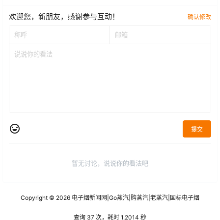
欢迎您，新朋友，感谢参与互动！
确认修改
提交
暂无讨论，说说你的看法吧
Copyright © 2026
电子烟新闻网
|
Go蒸汽
|
购蒸汽
|
老蒸汽
|
国标电子烟
查询 37 次，耗时 1.2014 秒