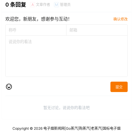
0 条回复
文章作者
管理员
A
M
欢迎您，新朋友，感谢参与互动！
确认修改
提交
暂无讨论，说说你的看法吧
Copyright © 2026
电子烟新闻网
|
Go蒸汽
|
购蒸汽
|
老蒸汽
|
国标电子烟