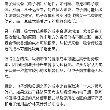
电子烟设备（电子烟）和配件，如线圈、电池和电子液
体。然而，从长远来看，对许多人来说，电子烟可能比吸
传统香烟更便宜。电子液体和线圈可能比购买一包香烟更
便宜，而且总成本随着时间的推移会降低。
另一方面，吸食传统香烟的成本会迅速增加，尤其是由于
税收和法规的原因，许多地方的香烟价格不断上涨。每天
吸食传统香烟的成本可能很高，从长远来看，吸食传统香
烟的成本可能比吸电子烟更高。
值得注意的是，吸烟带来的健康成本可能远高于财务成
本，因为吸烟与多种严重健康问题有关。许多专家认为电
子烟是一种危害较小的吸烟替代品，但电子烟并非毫无风
险。
最终，电子烟和吸烟之间的成本比较将取决于个人习惯和
偏好。如果您出于经济原因考虑从吸烟转向电子烟，则可
能值得根据您的具体使用模式以及您所在地区的烟草产品
和电子烟用品价格来计算长期成本。