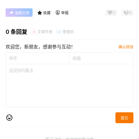
0
0
海报分享
收藏
举报
0 条回复
文章作者
管理员
A
M
欢迎您，新朋友，感谢参与互动！
确认修改
提交