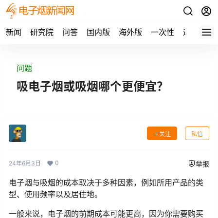
新闻
研究院
问答
国内版
海外版
一次性
通配
草
问题
吸电子烟或吸烟哪个更便宜？
关注
私信
0
24年6月3日
举报
电子烟与吸烟的成本取决于多种因素，例如所用产品的类
型、使用频率以及居住地。
一般来说，电子烟的前期成本可能更高，因为你需要购买