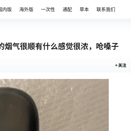
国内版
海外版
一次性
通配
草本
联系我们
的烟气很顺有什么感觉很浓，呛嗓子
关注