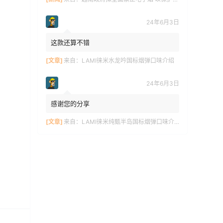
24年6月3日
这款还算不错
[文章]
来自：
LAMI徕米水龙吟国标烟弹口味介绍
24年6月3日
感谢您的分享
[文章]
来自：
LAMI徕米纯甄半岛国标烟弹口味介绍