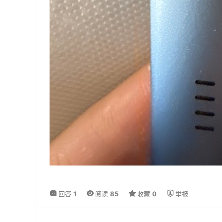
回答
1
阅读
85
收藏
0
举报