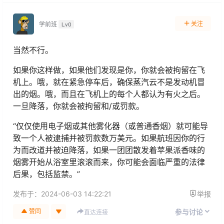
关注
学前班
Lv0
当然不行。
如果你这样做，如果他们发现是你，你就会被拘留在飞
机上。哦，就在紧急停车后，确保蒸汽云不是发动机冒
出的烟。哦，而且在飞机上的每个人都认为有火之后。
一旦降落，你就会被拘留和/或罚款。
“仅仅使用电子烟或其他雾化器（或普通香烟）就可能导
致一个人被逮捕并被罚款数万美元。如果航班因你的行
为而改道并被迫降落，如果一团团散发着苹果派香味的
烟雾开始从浴室里滚滚而来，你可能会面临严重的法律
后果，包括监禁。”
发布于：
2024-06-03 14:22:21
举报
赞同
参与讨论
直达连接