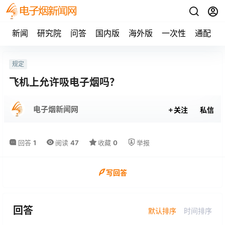
新闻
研究院
问答
国内版
海外版
一次性
通配
规定
飞机上允许吸电子烟吗？
电子烟新闻网
关注
私信
回答
1
阅读
47
收藏
0
举报
写回答
回答
默认排序
时间排序