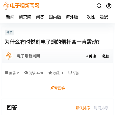
新闻
研究院
问答
国内版
海外版
一次性
通配
杆子
为什么有时悦刻电子烟的烟杆会一直震动？
电子烟新闻网
关注
私信
回答
2
阅读
478
收藏
0
举报
写回答
回答
默认排序
时间排序