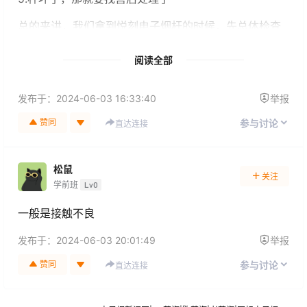
总的来讲，我们拿到悦刻电子烟杆的时候，先总体检查
一下，确定没有问题再开始使用，有问题就及时找卖家
处理解决。
阅读全部
发布于：
2024-06-03 16:33:40
举报
赞同
参与讨论
直达连接
松鼠
关注
学前班
Lv0
一般是接触不良
发布于：
2024-06-03 20:01:49
举报
赞同
参与讨论
直达连接