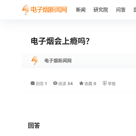
新闻
研究院
问答
电子烟会上瘾吗？
电子烟新闻网
回答
1
阅读
34
收藏
0
举报
回答