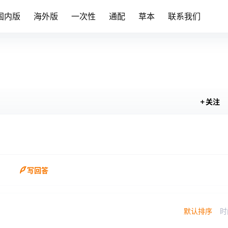
国内版
海外版
一次性
通配
草本
联系我们
关注
写回答
默认排序
时