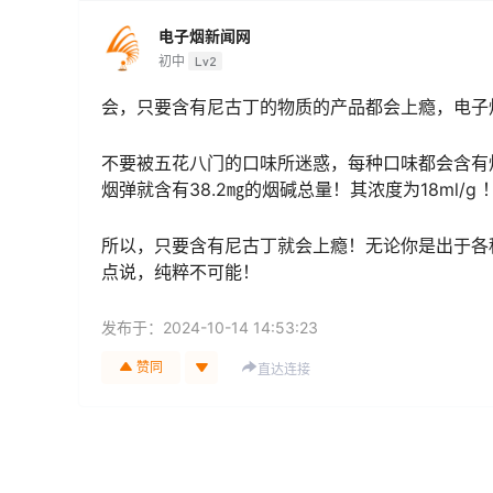
电子烟新闻网
初中
Lv2
会，只要含有尼古丁的物质的产品都会上瘾，电子
不要被五花八门的口味所迷惑，每种口味都会含有烟
烟弹就含有38.2㎎的烟碱总量！其浓度为18ml/g 
所以，只要含有尼古丁就会上瘾！无论你是出于各
点说，纯粹不可能！
发布于：
2024-10-14 14:53:23
赞同
直达连接