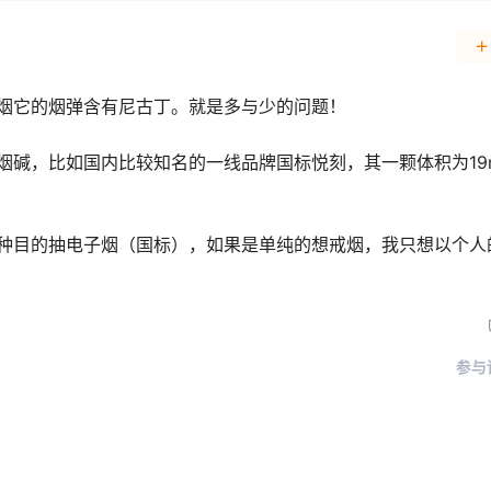
烟它的烟弹含有尼古丁。就是多与少的问题！
碱，比如国内比较知名的一线品牌国标悦刻，其一颗体积为19
！
种目的抽电子烟（国标），如果是单纯的想戒烟，我只想以个人
参与