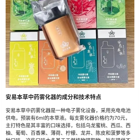
安易本草中药雾化器的成分和技术特点
安易本草中药雾化器是一种电子雾化设备，采用充电电池
供电，预装有6ml的本草液。每支雾化器价格约为70元，
主打特色是其丰富的口味选择，包括乌龙蜜桃、西瓜、西
柚、葡萄、百香果、薄荷、柠檬、龙井、陈皮和菠萝等多