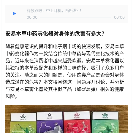
释放双眼，带上耳机，听听看~！
00:00
00:00
安易本草中药雾化器对身体的危害有多大？
随着健康意识的提升和电子烟市场的快速发展，安易本草
中药雾化器作为一款结合传统中草药与现代雾化技术的产
品，近年来在消费者中越来越受欢迎。安易本草雾化器以
其独特的本草液配方和多样的口味选择，吸引了众多用户
的关注。随之而来的问题是，使用这类产品是否会对身体
造成潜在的危害？本文将围绕这一问题展开讨论，并分析
与安易本草雾化器及其相似产品（如cf烟弹）相关的健康
风险。