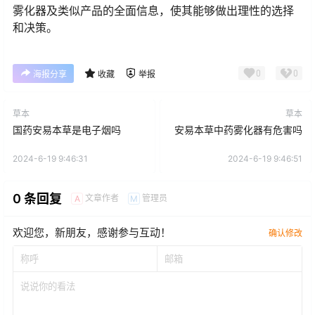
雾化器及类似产品的全面信息，使其能够做出理性的选择
和决策。
0
0
海报分享
收藏
举报
草本
草本
国药安易本草是电子烟吗
安易本草中药雾化器有危害吗
2024-6-19 9:46:31
2024-6-19 9:46:51
0 条回复
文章作者
管理员
A
M
欢迎您，新朋友，感谢参与互动！
确认修改