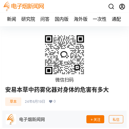
新闻
研究院
问答
国内版
海外版
一次性
通配
微信扫码
安易本草中药雾化器对身体的危害有多大
0
草本
24年6月19日
电子烟新闻网
关注
私信