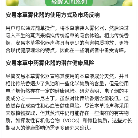
安易本草雾化器的使用方式及市场反响
用户可以通过简单操作，将本草液装入雾化器，然后通过
吸入产生的蒸汽来模拟传统烟草的吸食体验。相比传统香
烟，安易本草雾化器声称具有更少的有害物质排放，更符
合现代健康理念的特点，因此在一些消费者中备受青睐。
安易本草中药雾化器的潜在健康风险
尽管安易本草雾化器宣称其使用的本草液成分天然，并且
相比传统香烟少了焦油和一些化学物质的含量，但是使用
电子烟仍然存在一定的健康风险。研究表明，电子烟的主
要成分之一——尼古丁，虽然对比传统香烟含量较低，但
依然存在成瘾性和心血管健康风险。尽管本草液声称采用
天然植物提取，但其蒸汽中仍可能存在一些潜在的有害物
质，如挥发性有机化合物（VOCs）和微粒物质，这些对长
期吸入的健康影响仍需更多研究来确认。