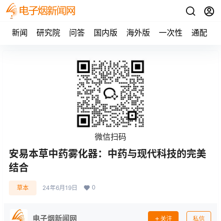
新闻
研究院
问答
国内版
海外版
一次性
通配
微信扫码
安易本草中药雾化器：中药与现代科技的完美
结合
0
草本
24年6月19日
电子烟新闻网
关注
私信