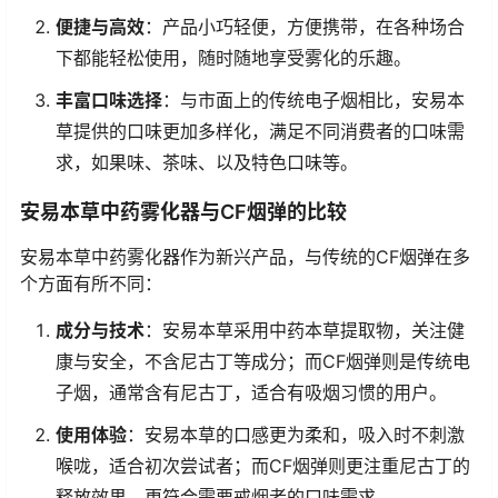
便捷与高效
：产品小巧轻便，方便携带，在各种场合
下都能轻松使用，随时随地享受雾化的乐趣。
丰富口味选择
：与市面上的传统电子烟相比，安易本
草提供的口味更加多样化，满足不同消费者的口味需
求，如果味、茶味、以及特色口味等。
安易本草中药雾化器与CF烟弹的比较
安易本草中药雾化器作为新兴产品，与传统的CF烟弹在多
个方面有所不同：
成分与技术
：安易本草采用中药本草提取物，关注健
康与安全，不含尼古丁等成分；而CF烟弹则是传统电
子烟，通常含有尼古丁，适合有吸烟习惯的用户。
使用体验
：安易本草的口感更为柔和，吸入时不刺激
喉咙，适合初次尝试者；而CF烟弹则更注重尼古丁的
释放效果，更符合需要戒烟者的口味需求。