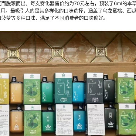
而脱颖而出。每支雾化器售价约为70元左右，预装了6ml的本
使用。最吸引人的是其多样化的口味选择，涵盖了乌龙蜜桃、西
和菠萝等多种口味，满足了不同消费者的口味偏好。