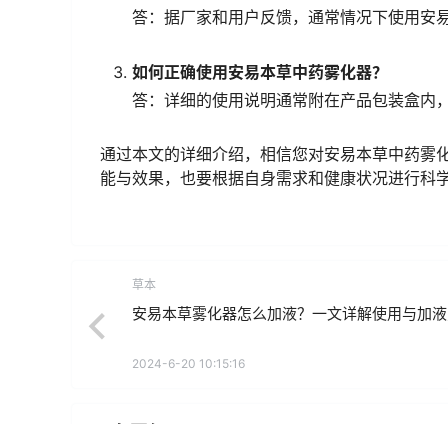
答：据厂家和用户反馈，通常情况下使用安
如何正确使用安易本草中药雾化器？
答：详细的使用说明通常附在产品包装盒内
通过本文的详细介绍，相信您对安易本草中药雾
能与效果，也要根据自身需求和健康状况进行科
草本
安易本草雾化器怎么加液？一文详解使用与加液
2024-6-20 10:15:16
0 条回复
文章作者
管理员
A
M