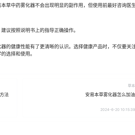
易本草中药雾化器不会出现明显的副作用，但使用前最好咨询医
，建议按照说明书上的指导正确操作。
化器的健康性能有了更清晰的认识。选择健康产品时，不仅要关
学的选择和使用。
草本
方法
安易本草雾化器怎么加油
2024-6-20 10:15:39
提