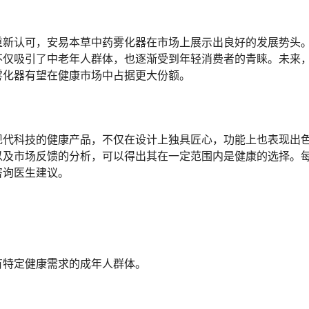
重新认可，安易本草中药雾化器在市场上展示出良好的发展势头
不仅吸引了中老年人群体，也逐渐受到年轻消费者的青睐。未来
雾化器有望在健康市场中占据更大份额。
现代科技的健康产品，不仅在设计上独具匠心，功能上也表现出
以及市场反馈的分析，可以得出其在一定范围内是健康的选择。
咨询医生建议。
有特定健康需求的成年人群体。