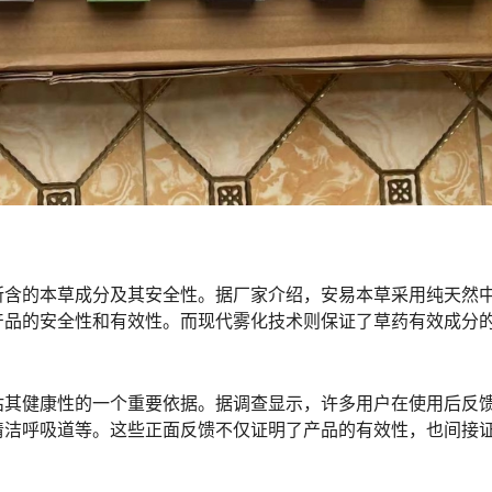
所含的本草成分及其安全性。据厂家介绍，安易本草采用纯天然
产品的安全性和有效性。而现代雾化技术则保证了草药有效成分
估其健康性的一个重要依据。据调查显示，许多用户在使用后反
清洁呼吸道等。这些正面反馈不仅证明了产品的有效性，也间接