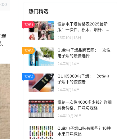
0:00
热门精选
悦刻电子烟价格表2025最新
TOP1
版：一次性、积木、烟杆、烟
弹全价位汇总
了现
25年10月18日
果、
Quik电子烟品牌官网：一次性
TOP2
电子烟的最佳选择
24年8月14日
QUIK5000电子烟：一次性电
TOP3
子烟中的佼佼者
24年8月14日
悦刻一次性4000多少钱？详细
解析价格、口味与规格
24年10月28日
Quik电子烟口味有哪些？16种
水果口味概述