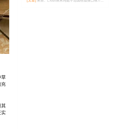
[文章]
来自：
LAMI徕米纯甄半岛国标烟弹口味介绍
中草
的充
馈其
证实