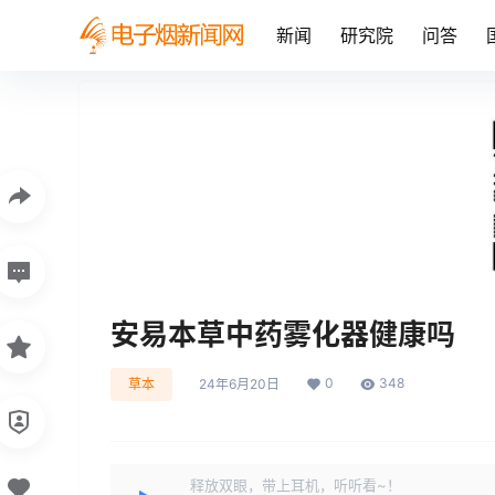
新闻
研究院
问答
安易本草中药雾化器健康吗
0
348
草本
24年6月20日
释放双眼，带上耳机，听听看~！