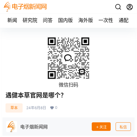
新闻
研究院
问答
国内版
海外版
一次性
通配
微信扫码
遇健本草官网是哪个？
0
草本
24年6月8日
电子烟新闻网
关注
私信