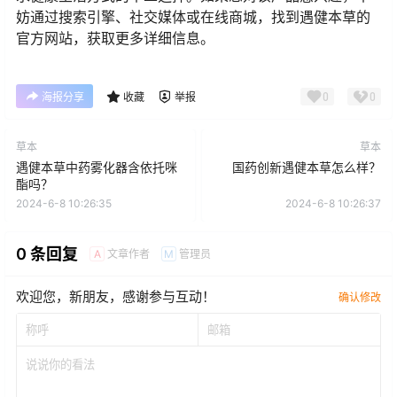
妨通过搜索引擎、社交媒体或在线商城，找到遇健本草的
官方网站，获取更多详细信息。
0
0
海报分享
收藏
举报
草本
草本
遇健本草中药雾化器含依托咪
国药创新遇健本草怎么样？
酯吗？
2024-6-8 10:26:35
2024-6-8 10:26:37
0 条回复
文章作者
管理员
A
M
欢迎您，新朋友，感谢参与互动！
确认修改