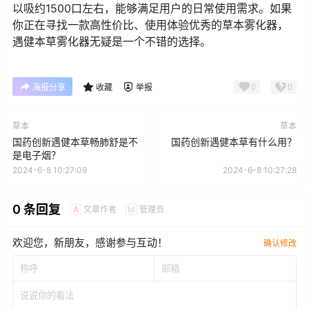
以吸约1500口左右，能够满足用户的日常使用需求。如果
你正在寻找一款高性价比、使用体验优秀的草本雾化器，
遇健本草雾化器无疑是一个不错的选择。
0
0
海报分享
收藏
举报
草本
草本
国药创新遇健本草畅肺舒是不
国药创新遇健本草有什么用？
是电子烟？
2024-6-8 10:27:09
2024-6-8 10:27:28
0 条回复
文章作者
管理员
A
M
欢迎您，新朋友，感谢参与互动！
确认修改