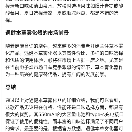
择清新口味如清山泉水，放松时选择果味如爆汁青提或酸
酸莓果，夏日选择清凉一夏或顺凉西瓜，都是不错的选
择。
遇健本草雾化器的市场前景
随着健康意识的增强，越来越多的消费者开始关注草本雾
化产品。遇健本草雾化器以其高性价比、多样的口味选择
和优质的使用体验，必将在市场上占据一席之地。尤其是
在当前电子烟市场日益竞争激烈的情况下，草本雾化器作
为一种新兴的健康替代品，拥有广阔的发展前景。
总结
通过以上对遇健本草雾化器的详细介绍，我们可以看到，
这款产品无论是在价格、性能还是口味选择方面，都具有
很大的优势。其550mAh的大容量电池和type-c充电接口
保证了使用的便捷性，而丰富的口味选择满足了不同用户
的需求。最重要的是，根据官方数据，遇健本草雾化器可