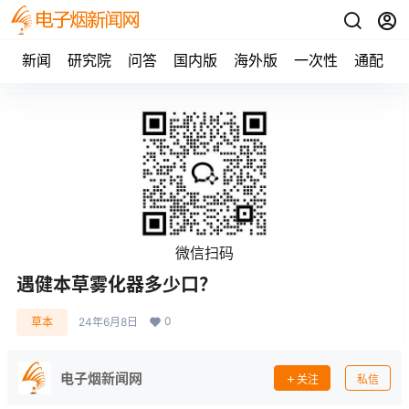
新闻
研究院
问答
国内版
海外版
一次性
通配
微信扫码
遇健本草雾化器多少口？
0
草本
24年6月8日
电子烟新闻网
关注
私信