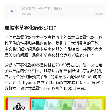
释放双眼，带上耳机，听听看~！
00:00
00:00
遇健本草雾化器多少口？
遇健本草雾化器作为一款高性价比的草本重要雾化器，以
其优质的性能和亲民的价格，受到了广大消费者的青睐。
本文将详细介绍遇健本草雾化器的产品特点，并回答大家
最关心的问题：遇健本草雾化器究竟可以吸多少口？
遇健本草雾化器的零售价格在70-80元左右，与一次性电
子烟产品的价格相当，非常适合预算有限但追求品质的用
户。每个雾化器预装了6ml的本草液，配备550mAh的电
池，并采用type-c充电接口，确保充电快速便捷。根据官
方数据，遇健本草雾化器可以吸约1500口左右。