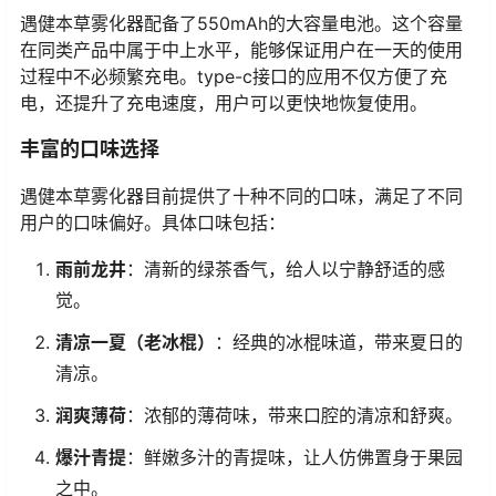
遇健本草雾化器配备了550mAh的大容量电池。这个容量
在同类产品中属于中上水平，能够保证用户在一天的使用
过程中不必频繁充电。type-c接口的应用不仅方便了充
电，还提升了充电速度，用户可以更快地恢复使用。
丰富的口味选择
遇健本草雾化器目前提供了十种不同的口味，满足了不同
用户的口味偏好。具体口味包括：
雨前龙井
：清新的绿茶香气，给人以宁静舒适的感
觉。
清凉一夏（老冰棍）
：经典的冰棍味道，带来夏日的
清凉。
润爽薄荷
：浓郁的薄荷味，带来口腔的清凉和舒爽。
爆汁青提
：鲜嫩多汁的青提味，让人仿佛置身于果园
之中。