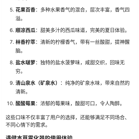
花果百香
：多种水果香气的混合，层次丰富，香气四
溢。
顺凉西瓜
：甜美多汁的西瓜味道，完美的夏日体验。
林香柠萃
：清新的柠檬香气，带有一丝酸甜，提神醒
脑。
盐水啵萝
：独特的盐水菠萝味，咸甜交织，回味无
穷。
清山泉水（矿泉水）
：纯净的矿泉水味，带来自然的
清新。
酸酸莓果
：浓郁的莓果味，酸甜可口，令人陶醉。
这些口味不仅丰富了用户的选择，还能够满足不同场合、
不同心情下的需求。
遇健本草雾化器的使用体验