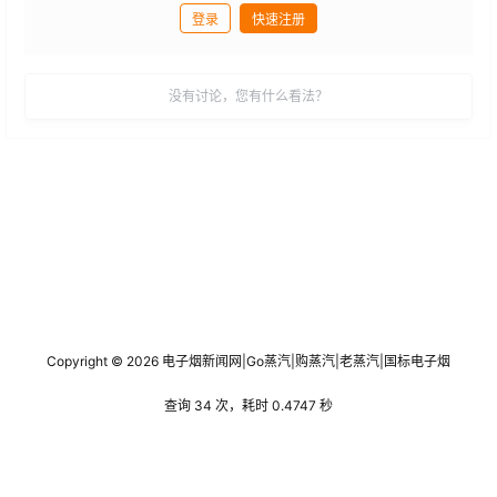
登录
快速注册
发布
没有讨论，您有什么看法？
Copyright © 2026
电子烟新闻网
|
Go蒸汽
|
购蒸汽
|
老蒸汽
|
国标电子烟
查询 34 次，耗时 0.4747 秒