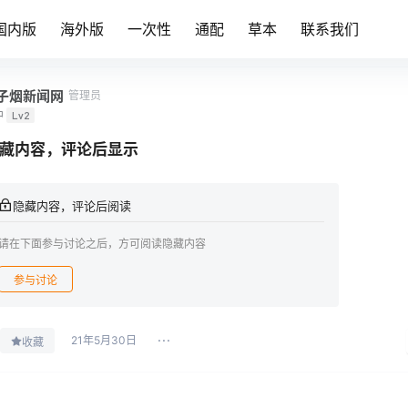
国内版
海外版
一次性
通配
草本
联系我们
子烟新闻网
管理员
中
Lv2
藏内容，评论后显示
隐藏内容，评论后阅读
请在下面参与讨论之后，方可阅读隐藏内容
参与讨论
21年5月30日
收藏