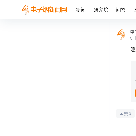
新闻
研究院
问答
电
初
隐
0
赞