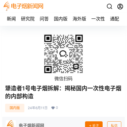
新闻
研究院
问答
国内版
海外版
一次性
通配
微信扫码
犟造者1号电子烟拆解：揭秘国内一次性电子烟
的内部构造
0
国内版
24年6月11日
电子烟新闻网
关注
私信