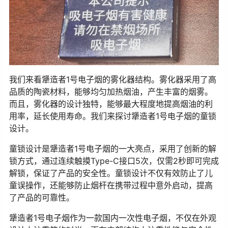
我们来看犟造者1号电子烟的雾化器结构。雾化器采用了高
品质的陶瓷材料，能够均匀加热烟油，产生丰富的烟雾。
而且，雾化器的设计独特，能够最大程度地提高烟油的利
用率，延长使用寿命。我们来探讨犟造者1号电子烟的童锁
设计。
童锁设计是犟造者1号电子烟的一大亮点，采用了创新的解
锁方式，通过连续触摸Type-C接口5次，仅需2秒即可完成
解锁，保证了产品的安全性。童锁设计不仅有效防止了儿
童误操作，还能够防止烟杆在携带过程中意外启动，提高
了产品的可靠性。
犟造者1号电子烟作为一款国内一次性电子烟，不仅在外观