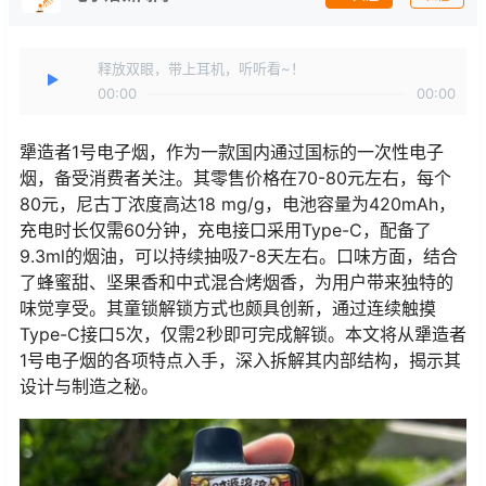
释放双眼，带上耳机，听听看~！
00:00
00:00
犟造者1号电子烟，作为一款国内通过国标的一次性电子
烟，备受消费者关注。其零售价格在70-80元左右，每个
80元，尼古丁浓度高达18 mg/g，电池容量为420mAh，
充电时长仅需60分钟，充电接口采用Type-C，配备了
9.3ml的烟油，可以持续抽吸7-8天左右。口味方面，结合
了蜂蜜甜、坚果香和中式混合烤烟香，为用户带来独特的
味觉享受。其童锁解锁方式也颇具创新，通过连续触摸
Type-C接口5次，仅需2秒即可完成解锁。本文将从犟造者
1号电子烟的各项特点入手，深入拆解其内部结构，揭示其
设计与制造之秘。