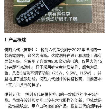
1. 产品概述
悦刻六代（宙斯）：
悦刻六代是悦刻于2022年推出的一
款高端烟杆，命名为宙斯。这款烟杆在设计和功能上都有
显著升级。它采用了容量为800毫安的电池，仅需大约45
分钟即可充满电。杆子采用锌合金材质制作，颜色为黑
色，具备3档功率调节功能（7.5W、9.5W、11.5W），并
且增加了童锁功能。悦刻六代烟杆的价格较高，目前基本
上在六百多元的样子。
悦刻五代： 悦刻五代是悦刻推出的一款成熟的电子烟产
品。虽然在设计和功能上没有六代那样的创新，但依然是
一款性能稳定、用户口碑较好的产品。悦刻五代的烟弹并