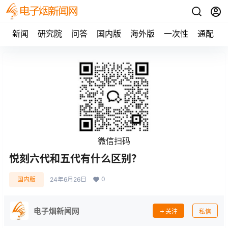
新闻
研究院
问答
国内版
海外版
一次性
通配
微信扫码
悦刻六代和五代有什么区别？
0
国内版
24年6月26日
电子烟新闻网
关注
私信