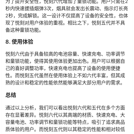
为了提升安全性，悦刻六代增加了童锁功能。用户只需在2
秒内快速拔插烟弹3次，烟具就会发出长震动、指示灯长亮
2秒，完成解锁。这一设计不仅提高了设备的安全性，也体
现了悦刻对用户体验的重视。相比之下，悦刻五代并不具
备这种童锁功能。
8. 使用体验
悦刻六代由于具备较高的电池容量、快速充电、功率调节
和童锁功能，使得其使用体验更加出色。用户可以根据自
己的喜好调整功率，快速充电也提高了设备的使用便捷
性。而悦刻五代虽然在使用体验上不如六代丰富，但其成
熟的设计和稳定的性能依然能够满足大部分用户的需求。
总结
通过以上分析，我们可以看出悦刻六代和五代在多个方面
存在显著差异。悦刻六代以其高端的材质、快速充电、大
容量电池、功率调节和童锁功能等特点，吸引了追求高品
质体验的用户。而悦刻五代则以其稳定的性能和相对较低