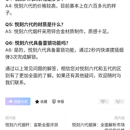
A4: 悦刻六代的价格较高，目前基本上在六百多元的样
子。
Q5: 悦刻六代的材质是什么？
A5: 悦刻六代烟杆采用锌合金材质制作，质感十足。
Q6: 悦刻六代具备童锁功能吗？
A6: 是的，悦刻六代具备童锁功能，通过2秒内快速拔插烟
弹3次完成解锁。
通过以上常见问题的解答，相信您对悦刻六代和五代的区
别有了更加全面的了解。如果还有其他疑问，欢迎随时与
我们联系。
0
0
海报分享
收藏
举报
国内版
国内版
悦刻六代烟杆：宙斯全面评测
悦刻六代烟弹：全面解析市场