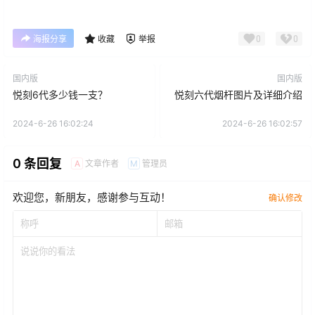
0
0
海报分享
收藏
举报
国内版
国内版
悦刻6代多少钱一支？
悦刻六代烟杆图片及详细介绍
2024-6-26 16:02:24
2024-6-26 16:02:57
0 条回复
文章作者
管理员
A
M
欢迎您，新朋友，感谢参与互动！
确认修改