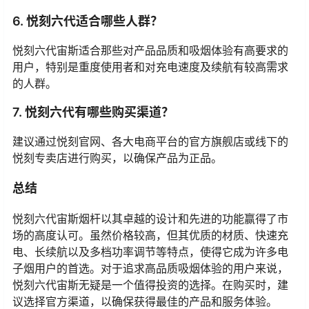
6. 悦刻六代适合哪些人群？
悦刻六代宙斯适合那些对产品品质和吸烟体验有高要求的
用户，特别是重度使用者和对充电速度及续航有较高需求
的人群。
7. 悦刻六代有哪些购买渠道？
建议通过悦刻官网、各大电商平台的官方旗舰店或线下的
悦刻专卖店进行购买，以确保产品为正品。
总结
悦刻六代宙斯烟杆以其卓越的设计和先进的功能赢得了市
场的高度认可。虽然价格较高，但其优质的材质、快速充
电、长续航以及多档功率调节等特点，使得它成为许多电
子烟用户的首选。对于追求高品质吸烟体验的用户来说，
悦刻六代宙斯无疑是一个值得投资的选择。在购买时，建
议选择官方渠道，以确保获得最佳的产品和服务体验。