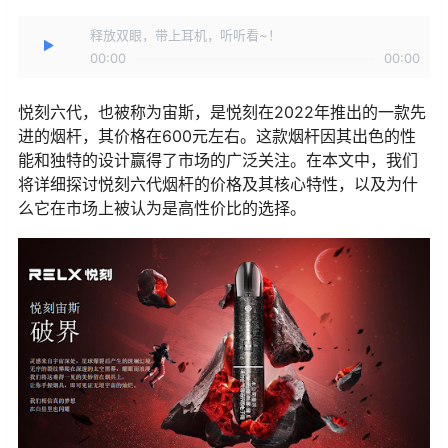
释放双眼，带上耳机，听听看~！
00:00
00:00
悦刻六代，也被称为宙斯，是悦刻在2022年推出的一款先
进的烟杆，其价格在600元左右。这款烟杆因其出色的性
能和独特的设计赢得了市场的广泛关注。在本文中，我们
将详细探讨悦刻六代烟杆的价格及其核心特性，以及为什
么它在市场上被认为是高性价比的选择。