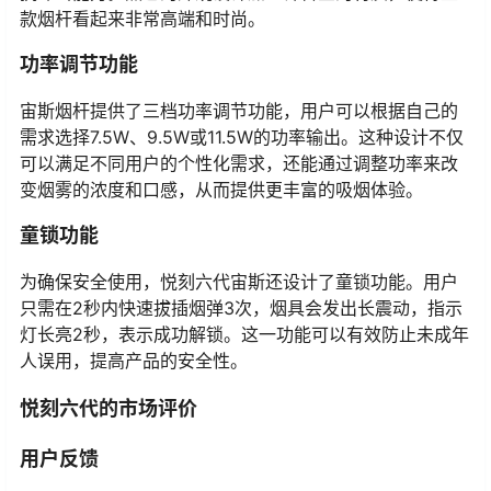
款烟杆看起来非常高端和时尚。
功率调节功能
宙斯烟杆提供了三档功率调节功能，用户可以根据自己的
需求选择7.5W、9.5W或11.5W的功率输出。这种设计不仅
可以满足不同用户的个性化需求，还能通过调整功率来改
变烟雾的浓度和口感，从而提供更丰富的吸烟体验。
童锁功能
为确保安全使用，悦刻六代宙斯还设计了童锁功能。用户
只需在2秒内快速拔插烟弹3次，烟具会发出长震动，指示
灯长亮2秒，表示成功解锁。这一功能可以有效防止未成年
人误用，提高产品的安全性。
悦刻六代的市场评价
用户反馈