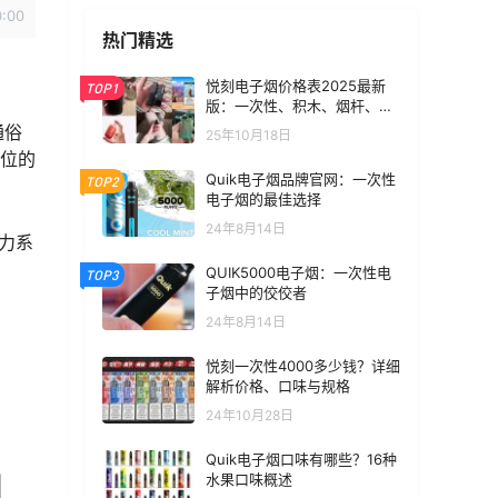
0:00
热门精选
悦刻电子烟价格表2025最新
TOP1
版：一次性、积木、烟杆、烟
弹全价位汇总
通俗
25年10月18日
定位的
Quik电子烟品牌官网：一次性
TOP2
电子烟的最佳选择
24年8月14日
力系
QUIK5000电子烟：一次性电
TOP3
子烟中的佼佼者
24年8月14日
悦刻一次性4000多少钱？详细
解析价格、口味与规格
24年10月28日
Quik电子烟口味有哪些？16种
水果口味概述