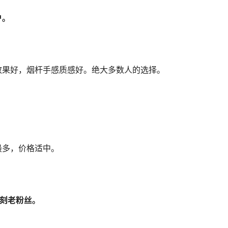
户。
效果好，烟杆手感质感好。绝大多数人的选择。
最多，价格适中。
悦刻老粉丝。