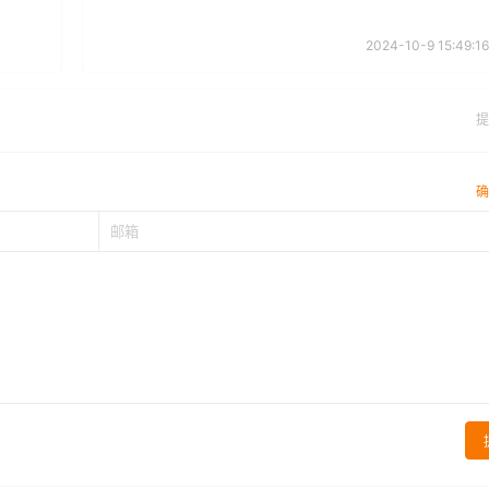
2024-10-9 15:49:16
提
确