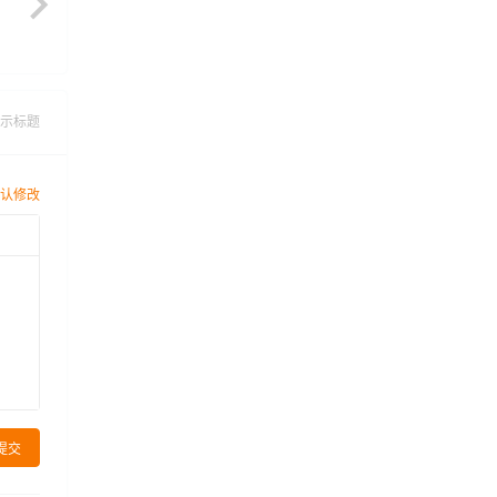
示标题
认修改
提交