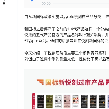
0
00:00
自从新国标政策实施以后relx悦刻在产品分类上
新国标之后停产了之前的1-4代产品这样一个分类
说法的五代产品官方的产品名称叫”幻影“系类，
幻影pro系列。通俗的讲就是现在悦刻新国标的
今天介绍一下悦刻现阶段主要三个系列青羽系列，
列但由于这两个系列销量太低，性价比不高以后