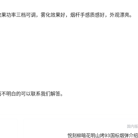
效果功率三档可调，雾化效果好，烟杆手感质感好，外观漂亮。
面不明白的可以联系我们解答。
国内版
悦刻柳暗花明山烤93国标烟弹介绍