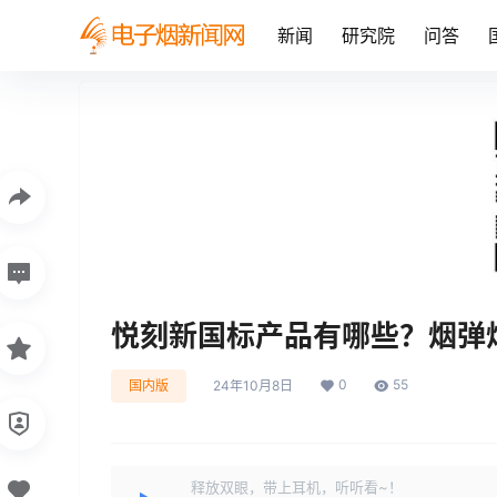
新闻
研究院
问答
悦刻新国标产品有哪些？烟弹
0
55
国内版
24年10月8日
释放双眼，带上耳机，听听看~！