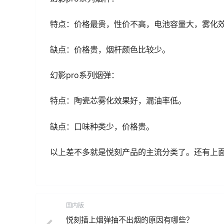
特点：价格最贵，性价不高，电池容量大，雾化
缺点：价格贵，烟杆颜色比较少。
幻影pro系列烟弹：
特点：陶瓷芯雾化效果好，漏油率低。
缺点：口味种类少，价格贵。
以上差不多就是悦刻产品的主流分类了。还有上
国内版
悦刻插上烟弹抽不出烟的原因有哪些？