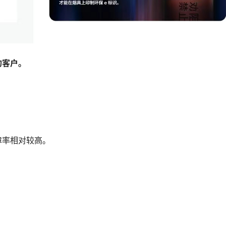
的客户。
障率相对较高。
。