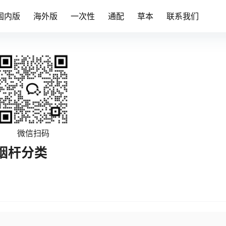
国内版
海外版
一次性
通配
草本
联系我们
微信扫码
烟杆分类