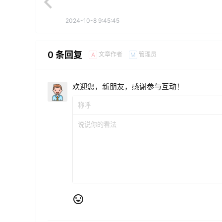
2024-10-8 9:45:45
0 条回复
文章作者
管理员
A
M
欢迎您，新朋友，感谢参与互动！