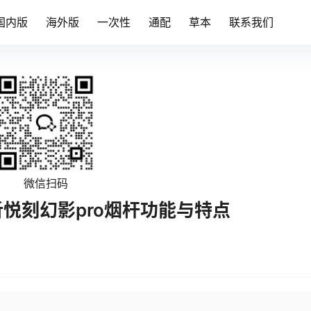
国内版
海外版
一次性
通配
草本
联系我们
微信扫码
析悦刻幻影pro烟杆功能与特点