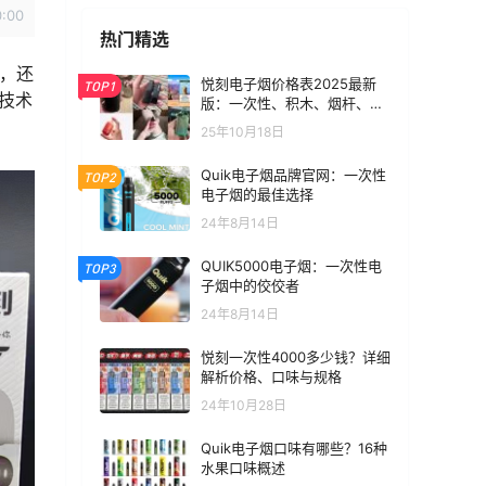
0:00
热门精选
，还
悦刻电子烟价格表2025最新
TOP1
技术
版：一次性、积木、烟杆、烟
弹全价位汇总
25年10月18日
Quik电子烟品牌官网：一次性
TOP2
电子烟的最佳选择
24年8月14日
QUIK5000电子烟：一次性电
TOP3
子烟中的佼佼者
24年8月14日
悦刻一次性4000多少钱？详细
解析价格、口味与规格
24年10月28日
Quik电子烟口味有哪些？16种
水果口味概述