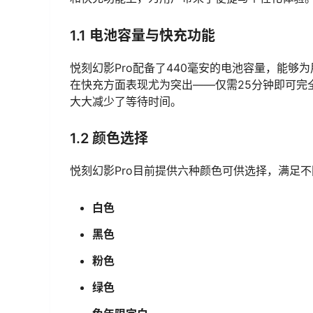
1.1 电池容量与快充功能
悦刻幻影Pro配备了440毫安的电池容量，能够
在快充方面表现尤为突出——仅需25分钟即可完
大大减少了等待时间。
1.2 颜色选择
悦刻幻影Pro目前提供六种颜色可供选择，满足
白色
黑色
粉色
绿色