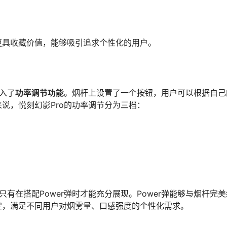
更具收藏价值，能够吸引追求个性化的用户。
入了
功率调节功能
。烟杆上设置了一个按钮，用户可以根据自己
说，悦刻幻影Pro的功率调节分为三档：
有在搭配Power弹时才能充分展现。Power弹能够与烟杆完美
定，满足不同用户对烟雾量、口感强度的个性化需求。