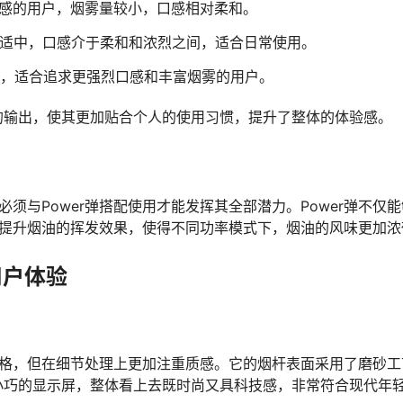
感的用户，烟雾量较小，口感相对柔和。
适中，口感介于柔和和浓烈之间，适合日常使用。
，适合追求更强烈口感和丰富烟雾的用户。
的输出，使其更加贴合个人的使用习惯，提升了整体的体验感。
须与Power弹搭配使用才能发挥其全部潜力。Power弹不仅
以提升烟油的挥发效果，使得不同功率模式下，烟油的风味更加浓
用户体验
风格，但在细节处理上更加注重质感。它的烟杆表面采用了磨砂工
小巧的显示屏，整体看上去既时尚又具科技感，非常符合现代年