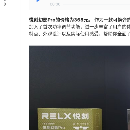
0
00:00
悦刻幻影Pro的价格为368元。
作为一款可换弹的
加入了首次功率调节功能，进一步丰富了用户的体
特点、外观设计以及实际使用感受，帮助你全面