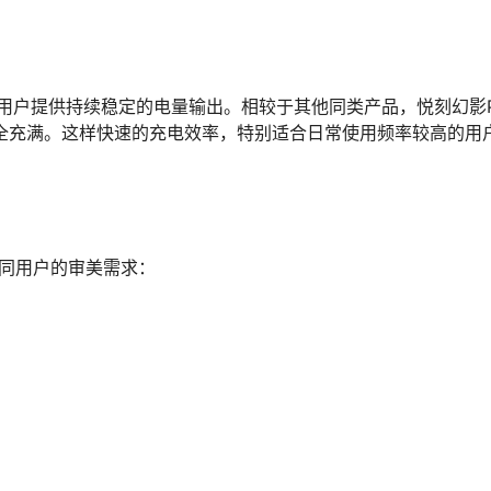
为用户提供持续稳定的电量输出。相较于其他同类产品，悦刻幻影P
全充满。这样快速的充电效率，特别适合日常使用频率较高的用
不同用户的审美需求：