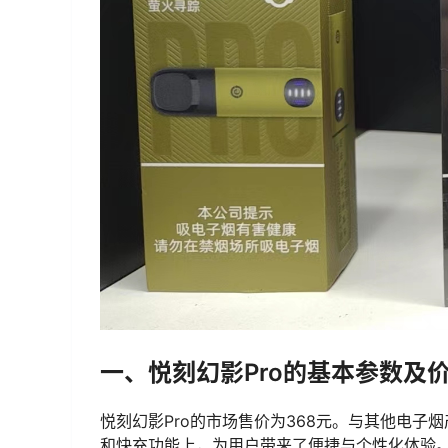
一、悦刻幻影Pro的基本参数及
悦刻幻影Pro的市场售价为368元。与其他电
和快充功能上，为用户带来了便捷与个性化体验