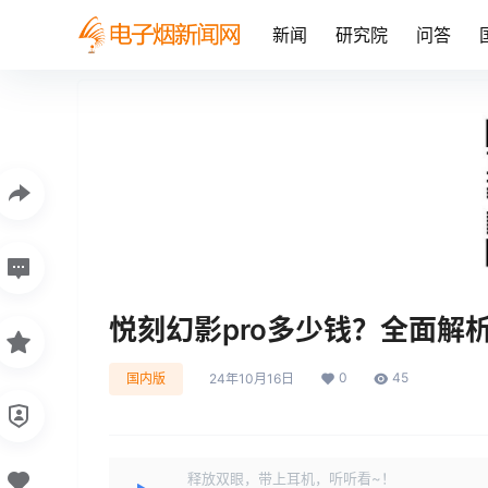
新闻
研究院
问答
悦刻幻影pro多少钱？全面解
0
45
国内版
24年10月16日
释放双眼，带上耳机，听听看~！