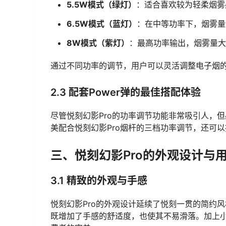
5.5W模式（绿灯）
：适合喜欢较为轻柔烟雾
6.5W模式（蓝灯）
：在中等功率下，烟雾量
8W模式（紫灯）
：最高功率输出，烟雾量大
通过不同功率的调节，用户可以灵活调整电子烟
2.3 配套Power弹的最佳搭配体验
尽管悦刻幻影Pro的功率调节功能非常吸引人，但必
美配合悦刻幻影Pro烟杆的三档功率调节，还可
三、悦刻幻影Pro的外观设计与
3.1 精致的外观与手感
悦刻幻影Pro的外观设计延续了悦刻一贯的简约
既增加了手感的舒适度，也使其不易滑落。加上