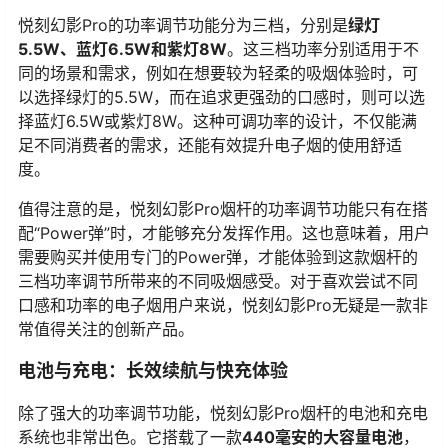
悦刻幻影Pro的功率调节功能分为三档，分别是
绿灯
5.5W、蓝灯6.5W和紫灯8W
。这三档功率分别适用于不
同的场景和需求，例如在想要较为轻柔的吸烟体验时，可
以选择绿灯的5.5W，而在追求更强劲的口感时，则可以选
择蓝灯6.5W或紫灯8W。这种可调功率的设计，不仅能满
足不同消费者的需求，还能有效提升电子烟的使用舒适
度。
值得注意的是，悦刻幻影Pro烟杆的功率调节功能只有在搭
配“Power弹”时，才能够充分发挥作用。这也意味着，用户
需要购买并使用专门的Power弹，才能体验到这款烟杆的
三档功率调节所带来的不同吸烟感受。对于喜欢尝试不同
口感和功率的电子烟用户来说，悦刻幻影Pro无疑是一款非
常值得关注的创新产品。
电池与充电：长效续航与快充体验
除了强大的功率调节功能，悦刻幻影Pro烟杆的电池和充电
系统也非常出色。它搭载了一款
440毫安的大容量电池
，