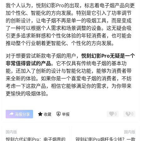
我个人认为，悦刻幻影Pro的出现，标志着电子烟产品向更
加个性化、智能化的方向发展。特别是它引入了功率调节
的创新设计，让电子烟不再是单一的吸烟工具，而是变成
了一种可以根据个人需求和场景调整的设备。这无疑会吸
引更多追求新鲜感和个性化体验的年轻消费者，也可能会
推动整个行业朝着更智能化、个性化的方向发展。
对于想要尝试新款电子烟的用户，
悦刻幻影Pro无疑是一个
非常值得尝试的产品
。它不仅具有传统电子烟的基本功
能，还加入了创新的设计与智能化功能，能够为消费者带
来全新的体验。如果你是一个喜爱电子烟的消费者，不妨
考虑一下这款产品，相信它能够满足你的需求，为你带来
更愉快的吸烟体验。
0
0
海报分享
收藏
举报
国内版
国内版
悦刻六代幻影Pro：电子烟界的
锐刻幻影Pro烟杆多少钱？一款