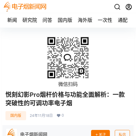
新闻
研究院
问答
国内版
海外版
一次性
通配
微信扫码
悦刻幻影Pro烟杆价格与功能全面解析：一款
突破性的可调功率电子烟
0
国内版
24年11月18日
电子烟新闻网
关注
私信