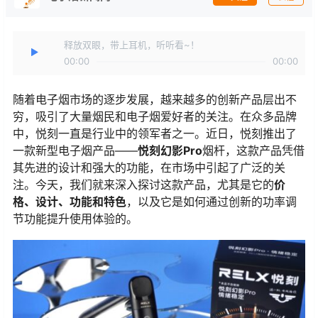
释放双眼，带上耳机，听听看~！
00:00
00:00
随着电子烟市场的逐步发展，越来越多的创新产品层出不
穷，吸引了大量烟民和电子烟爱好者的关注。在众多品牌
中，悦刻一直是行业中的领军者之一。近日，悦刻推出了
一款新型电子烟产品——
悦刻幻影Pro
烟杆，这款产品凭借
其先进的设计和强大的功能，在市场中引起了广泛的关
注。今天，我们就来深入探讨这款产品，尤其是它的
价
格、设计、功能和特色
，以及它是如何通过创新的功率调
节功能提升使用体验的。