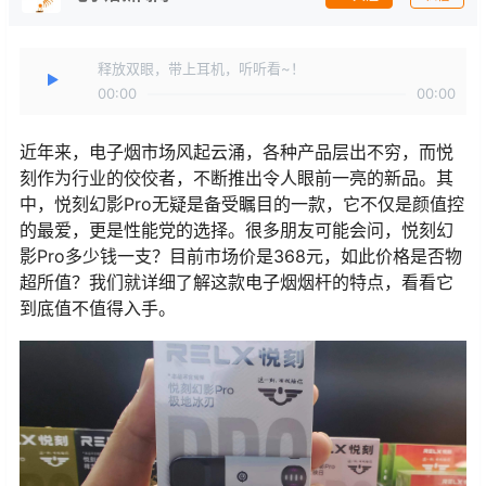
释放双眼，带上耳机，听听看~！
00:00
00:00
近年来，电子烟市场风起云涌，各种产品层出不穷，而悦
刻作为行业的佼佼者，不断推出令人眼前一亮的新品。其
中，悦刻幻影Pro无疑是备受瞩目的一款，它不仅是颜值控
的最爱，更是性能党的选择。很多朋友可能会问，悦刻幻
影Pro多少钱一支？目前市场价是368元，如此价格是否物
超所值？我们就详细了解这款电子烟烟杆的特点，看看它
到底值不值得入手。