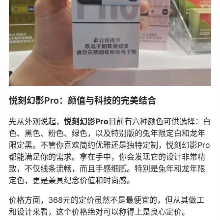
悦刻幻影Pro：颜值与科技的完美结合
先从外观说起，
悦刻幻影Pro
目前有六种颜色可供选择：白
色、黑色、粉色、绿色，以及特别版的兔年限定白和龙年
限定黑。不管你喜欢简约优雅还是独特定制，悦刻幻影Pro
都能满足你的需求。拿在手中，你会发现它的设计非常精
致，不仅线条流畅，而且手感细腻。特别是兔年和龙年限
定色，更是兼具纪念价值和时尚感。
价格方面，368元的定价虽然不是最便宜的，但从其做工
和设计来看，这个价格绝对可以称得上是良心定价。