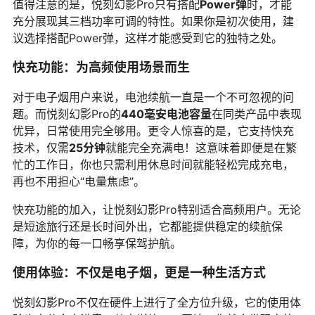
值得注意的是，悦刻幻影Pro只有搭配
Power弹
时，才能
充分展现其三档功率可调的特性。如果你是初次使用，建
议选择搭配Power弹，这样才能感受到它的独特之处。
快充功能：为高频使用场景而生
对于电子烟用户来说，电池续航一直是一个不可忽视的问
题。而悦刻幻影Pro的
440毫安电池容量
在同类产品中表现
优异，日常使用完全够用。更令人惊喜的是，它支持快充
技术，仅需
25分钟
就能完全充满电！这意味着即便是在繁
忙的工作日，你也只需利用休息时间就能轻松完成充电，
再也不用担心“电量焦虑”。
快充功能的加入，让悦刻幻影Pro特别适合高频用户。无论
是短途旅行还是长时间外出，它都能提供稳定的续航保
障，为你的每一口畅享保驾护航。
使用体验：不仅是电子烟，更是一种生活方式
悦刻幻影Pro不仅在硬件上进行了全方位升级，它的使用体