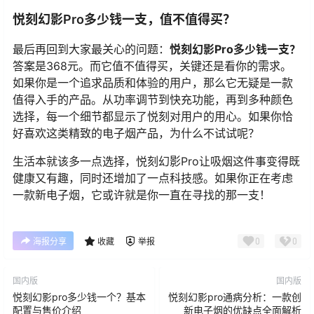
悦刻幻影Pro多少钱一支，值不值得买？
最后再回到大家最关心的问题：
悦刻幻影Pro多少钱一支？
答案是368元。而它值不值得买，关键还是看你的需求。
如果你是一个追求品质和体验的用户，那么它无疑是一款
值得入手的产品。从功率调节到快充功能，再到多种颜色
选择，每一个细节都显示了悦刻对用户的用心。如果你恰
好喜欢这类精致的电子烟产品，为什么不试试呢？
生活本就该多一点选择，悦刻幻影Pro让吸烟这件事变得既
健康又有趣，同时还增加了一点科技感。如果你正在考虑
一款新电子烟，它或许就是你一直在寻找的那一支！
0
0
海报分享
收藏
举报
国内版
国内版
悦刻幻影pro多少钱一个？基本
悦刻幻影pro通病分析：一款创
配置与售价介绍
新电子烟的优缺点全面解析