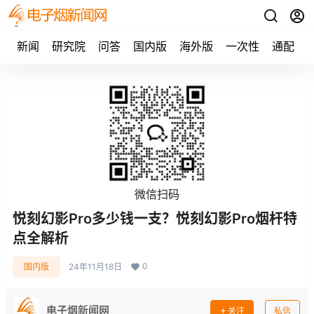
新闻
研究院
问答
国内版
海外版
一次性
通配
微信扫码
悦刻幻影Pro多少钱一支？悦刻幻影Pro烟杆特
点全解析
0
国内版
24年11月18日
电子烟新闻网
关注
私信