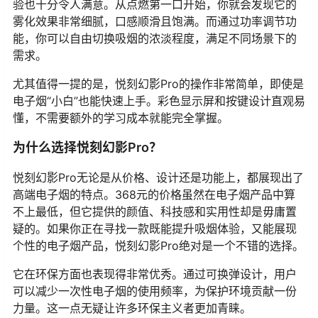
验也十分令人满意。从点燃第一口开始，你就会发现它的
雾化效果非常细腻，口感顺滑且饱满。而通过功率调节功
能，你可以自由切换吸烟的浓淡程度，满足不同场景下的
需求。
尤其值得一提的是，悦刻幻影Pro的操作非常简单，即使是
电子烟“小白”也能快速上手。彩色显示屏和按键设计直观易
懂，不需要额外的学习成本就能完全掌握。
为什么选择悦刻幻影Pro？
悦刻幻影Pro无论是从价格、设计还是功能上，都展现出了
高端电子烟的特点。368元的价格虽然在电子烟产品中算
不上最低，但它提供的颜值、科技感和实用性却是毋庸置
疑的。如果你正在寻找一款既能提升吸烟体验，又能展现
个性的电子烟产品，悦刻幻影Pro绝对是一个不错的选择。
它在环保方面也表现得非常优秀。通过可换弹设计，用户
可以减少一次性电子烟的使用频率，为保护环境贡献一份
力量。这一点无疑让许多环保主义者更加青睐。