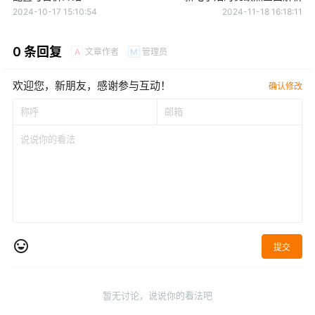
2024-10-17 15:10:54
2024-11-18 16:18:11
0 条回复
文章作者
管理员
A
M
欢迎您，新朋友，感谢参与互动！
确认修改
提交
暂无讨论，说说你的看法吧