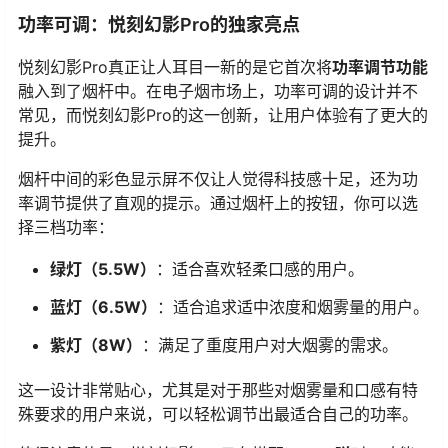
功率可调：悦刻幻影Pro的独家亮点
悦刻幻影Pro真正让人耳目一新的是它首次将
功率调节功能
融入到了烟杆中。在电子烟市场上，功率可调的设计并不
常见，而悦刻幻影Pro的这一创新，让用户体验有了更大的
提升。
烟杆中间的彩色显示屏不仅让人觉得科技感十足，还为功
率调节提供了直观的提示。通过烟杆上的按钮，你可以选
择三档功率：
绿灯（5.5W）
：适合喜欢轻柔口感的用户。
蓝灯（6.5W）
：适合追求适中浓度和烟雾量的用户。
紫灯（8W）
：满足了重度用户对大烟雾的需求。
这一设计非常贴心，尤其是对于那些对烟雾量和口感有特
殊要求的用户来说，可以轻松调节出最适合自己的功率。