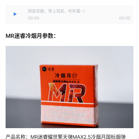
释放双眼，带上耳机，听听看~！
00:00
00:00
MR迷睿冷烟月参数：
产品名称：MR迷睿耀世擎天弹MAX2.5冷烟月国标烟弹