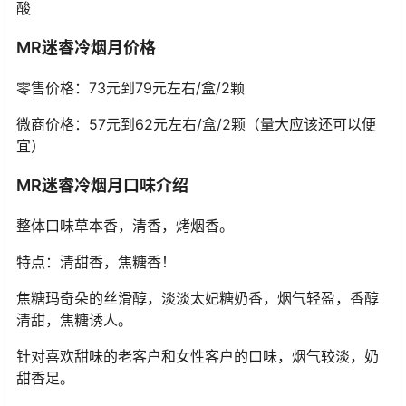
酸
MR迷睿冷烟月价格
零售价格：73元到79元左右/盒/2颗
微商价格：57元到62元左右/盒/2颗（量大应该还可以便
宜）
MR迷睿冷烟月口味介绍
整体口味草本香，清香，烤烟香。
特点：清甜香，焦糖香！
焦糖玛奇朵的丝滑醇，淡淡太妃糖奶香，烟气轻盈，香醇
清甜，焦糖诱人。
针对喜欢甜味的老客户和女性客户的口味，烟气较淡，奶
甜香足。