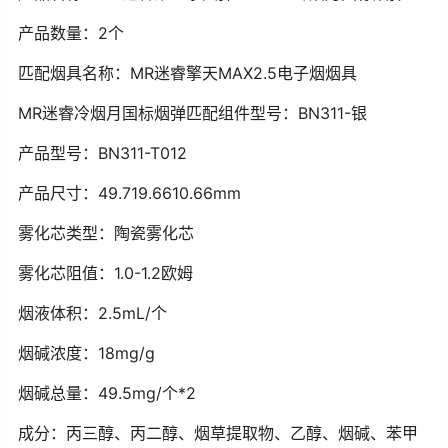
产品数量：2个
匹配烟具名称：MR迷睿擎天MAX2.5电子烟烟具
MR迷睿冷烟月国标烟弹匹配组件型号：BN311-银
产品型号：BN311-T012
产品尺寸：49.719.6610.66mm
雾化芯类型：陶瓷雾化芯
雾化芯阻值：1.0-1.2欧姆
烟液体积：2.5mL/个
烟碱浓度：18mg/g
烟碱总量：49.5mg/个*2
成分：丙三醇、丙二醇、烟草提取物、乙醇、烟碱、苯甲