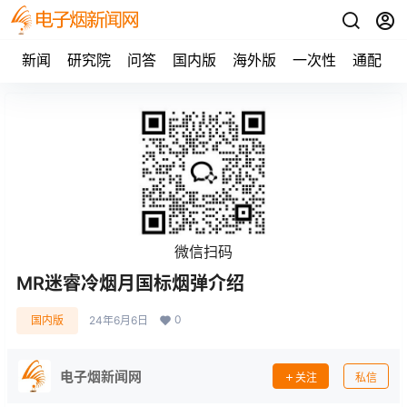
新闻
研究院
问答
国内版
海外版
一次性
通配
微信扫码
MR迷睿冷烟月国标烟弹介绍
0
国内版
24年6月6日
电子烟新闻网
关注
私信