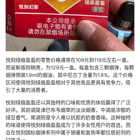
悦刻绿扇盈盈的零售价格通常在109元到119元左右一盒，
而宙斯版则稍贵，为129元一盒。每盒包含三颗烟弹，每颗
烟弹预装1.9ml的烟油，其中尼古丁含量为1.8%。这个价格
区间使得悦刻绿扇盈盈相对于其他竞品更具有竞争力，吸
引了大量的消费者。
悦刻绿扇盈盈还以其独特的口味和优质的体验赢得了广泛
好评。其前调是津巴布韦烟草的淡淡烟香，中调是浓郁的
绿豆香气，尾调则是令人难以抗拒的奶香香味。这种独特
的味道使得悦刻绿扇盈盈成为了许多女性用户的首选，而
且在悦刻国标烟弹系列中属于销量和复购率都位居前列的