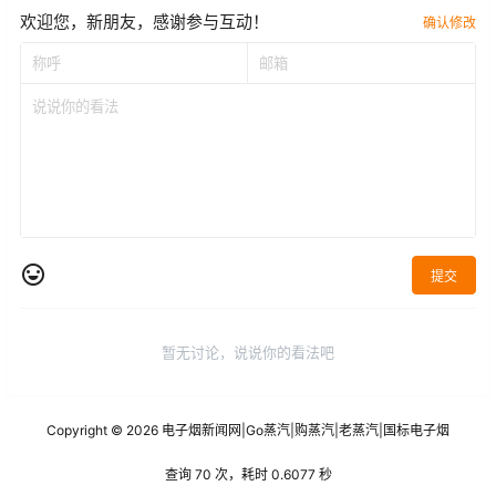
欢迎您，新朋友，感谢参与互动！
确认修改
提交
暂无讨论，说说你的看法吧
Copyright © 2026
电子烟新闻网
|
Go蒸汽
|
购蒸汽
|
老蒸汽
|
国标电子烟
查询 70 次，耗时 0.6077 秒