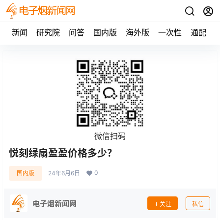
新闻
研究院
问答
国内版
海外版
一次性
通配
微信扫码
悦刻绿扇盈盈价格多少？
0
国内版
24年6月6日
电子烟新闻网
关注
私信