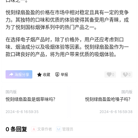
口味之一。
悦刻绿扇盈盈的价格在市场中相对稳定且具有一定的竞争
力。其独特的口味和优质的体验使得其备受用户青睐，成
为了悦刻国标烟弹系列中的热门产品之一。
在选择电子烟产品时，除了价格外，用户还应考虑到口
味、烟油成分以及吸烟体验等因素。悦刻绿扇盈盈作为一
款口碑良好的产品，将为用户带来优质的吸烟体验。
0
0
海报分享
收藏
举报
国内版
国内版
悦刻绿扇盈盈是烟草味吗？
悦刻绿扇盈盈呛嗓子吗？
2024-6-6 16:59:35
2024-6-6 16:59:38
0 条回复
文章作者
管理员
A
M