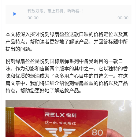
释放双眼，带上耳机，听听看~！
00:00
00:00
本文将深入探讨悦刻绿扇盈盈这款口味的价格定位以及其
产品特点，帮助读者更好地了解该产品，并回答标题中所
提出的问题。
悦刻绿扇盈盈是悦刻国标烟弹系列中备受瞩目的一款口
味。作为幻影和宙斯两个版本的其中之一，它以独特的香
味和优质的烟油成为了众多用户心目中的首选之一。在这
篇文章中，我们将详细介绍悦刻绿扇盈盈的价格以及产品
特点，帮助您更好地了解这款产品。