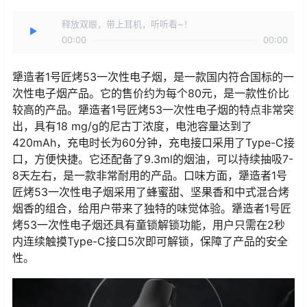
释放双眼，带上耳机，听听看~！
00:00
00:00
犟造者1号匠烤53一次性电子烟，是一款国内符合国标的一
次性电子烟产品。它的售价约为每个80元，是一款性价比
较高的产品。犟造者1号匠烤53一次性电子烟的特点非常突
出，具有18 mg/g的尼古丁浓度，电池容量达到了
420mAh，充电时长为60分钟，充电接口采用了Type-C接
口，方便快捷。它还配备了9.3ml的烟油，可以持续抽吸7-
8天左右，是一款非常耐用的产品。口味方面，犟造者1号
匠烤53一次性电子烟采用了蜂蜜甜、坚果香和中式混合烤
烟香的组合，给用户带来了独特的味觉体验。犟造者1号匠
烤53一次性电子烟还具有童锁解锁功能，用户只需在2秒
内连续触摸Type-C接口5次即可解锁，保障了产品的安全
性。