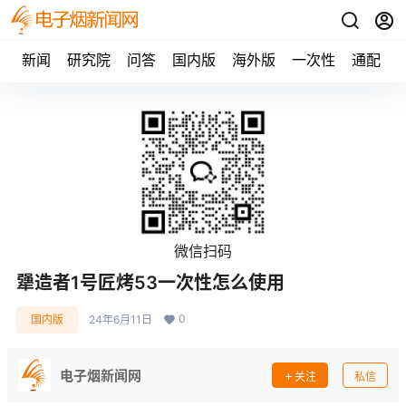
新闻
研究院
问答
国内版
海外版
一次性
通配
微信扫码
犟造者1号匠烤53一次性怎么使用
0
国内版
24年6月11日
电子烟新闻网
关注
私信