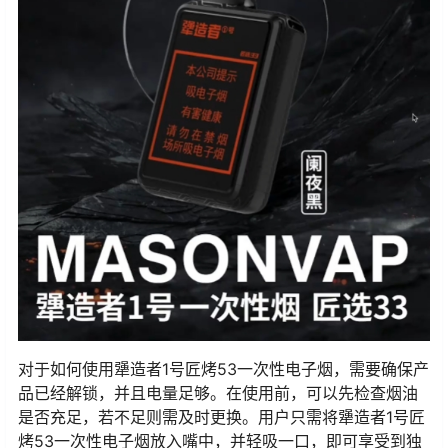
对于如何使用犟造者1号匠烤53一次性电子烟，需要确保产
品已经解锁，并且电量足够。在使用前，可以先检查烟油
是否充足，若不足则需及时更换。用户只需将犟造者1号匠
烤53一次性电子烟放入嘴中，并轻吸一口，即可享受到独