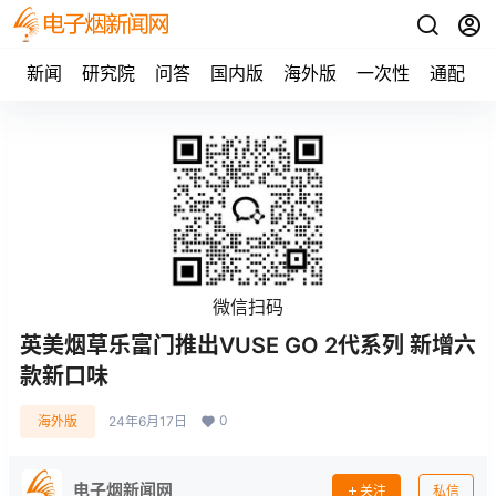
新闻
研究院
问答
国内版
海外版
一次性
通配
微信扫码
英美烟草乐富门推出VUSE GO 2代系列 新增六
款新口味
0
海外版
24年6月17日
电子烟新闻网
关注
私信