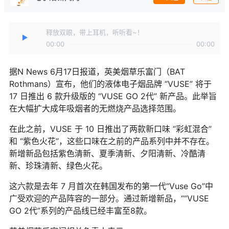
释放双眼，带上耳机，听听看~！
00:00
00:00
据N News 6月17日报道，英美烟草乐富门（BAT
Rothmans）宣布，他们的液体电子烟品牌 “VUSE” 将于
17 日推出 6 款升级版的 “VUSE GO 2代” 新产品。此举旨
在大幅扩大成年吸烟者的无燃烧产品选择范围。
在此之前，VUSE 于 10 日推出了两款新口味 “彩虹混合”
和 “紫色火花”，这些口味在之前的产品系列中并不存在。
新增新品包括紫色清新、夏季清新、夕阳清新、冷酷清
新、珍珠清新、绿色火花。
这六款是去年 7 月首次在韩国发布的第一代“Vuse Go”中
广受欢迎的产品阵容的一部分。通过新增新品，““VUSE
GO 2代”系列的产品线已经丰富至8款。