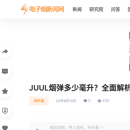
新闻
研究院
问答
JUUL烟弹多少毫升？全面解
0
435
海外版
24年8月19日
释放双眼，带上耳机，听听看~！