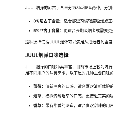
JUUL烟弹的尼古丁含量分为3%和5%两种，分
3%尼古丁含量
：适合那些习惯轻度吸烟或正
5%尼古丁含量
：更适合长期吸烟者或需要更
这种选择使得JUUL烟弹可以满足从戒烟者到重
JUUL烟弹口味选择
JUUL烟弹的口味种类丰富，目前市场上较为流
足不同用户的味觉需求，以下是对几种主要口味
薄荷
：清新凉爽的口感，适合喜欢清新体验
烟草
：模拟传统烟草的口感，更接近真实的
香草
：带有甜香的味道，适合喜欢甜味的用