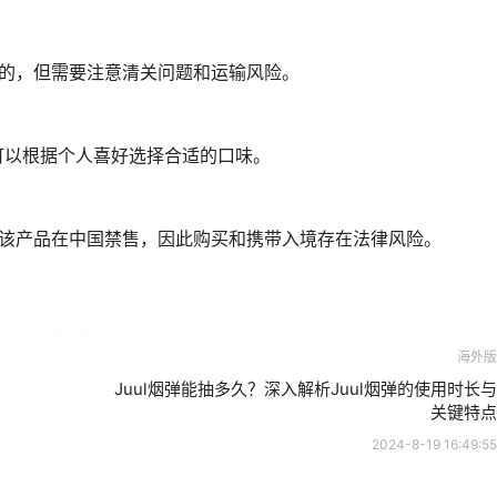
全的，但需要注意清关问题和运输风险。
可以根据个人喜好选择合适的口味。
于该产品在中国禁售，因此购买和携带入境存在法律风险。
海外版
Juul烟弹能抽多久？深入解析Juul烟弹的使用时长与
关键特点
2024-8-19 16:49:55