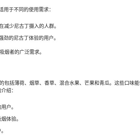
别适用于不同的使用需求：
在减少尼古丁摄入的人群。
强劲的尼古丁体验的用户。
度吸烟者的广泛需求。
行的包括薄荷、烟草、香草、混合水果、芒果和青瓜。这些口味能
的介绍：
的用户。
吸烟体验。
户。