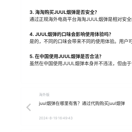
3. 海淘购买JUUL烟弹是否安全？
通过正规海外电商平台海淘JUUL烟弹是相对安
4. JUUL烟弹的口味会影响使用体验吗？
是的，不同的口味会带来不同的使用体验。用户
5. 在中国使用JUUL烟弹是否合法？
虽然在中国使用JUUL烟弹本身并不违法，但由
海外版
juul烟弹在哪里有售？通过代购购买juul烟弹
2024-8-19 16:49:43