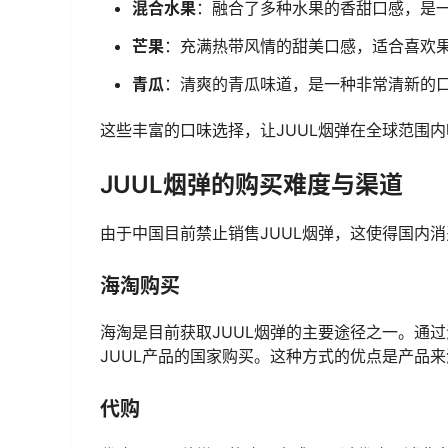
混合水果
：融合了多种水果的香甜口感，是
芒果
：充满热带风情的甜美口感，适合喜欢
青瓜
：清爽的青瓜味道，是一种非常清新的
这些丰富的口味选择，让JUUL烟弹在全球范围
JUUL烟弹的购买难度与渠道
由于中国目前禁止销售JUUL烟弹，这使得国内
海淘购买
海淘是目前获取JUUL烟弹的主要途径之一。通
JUUL产品的国家购买。这种方式的优点是产品
代购