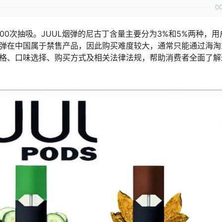
0
200次抽吸。JUUL烟弹的尼古丁含量主要分为3%和5%两种，用
烟弹在中国属于禁售产品，因此购买难度较大，通常只能通过海淘
规格、口味选择、购买方式及相关法律法规，帮助消费者全面了解