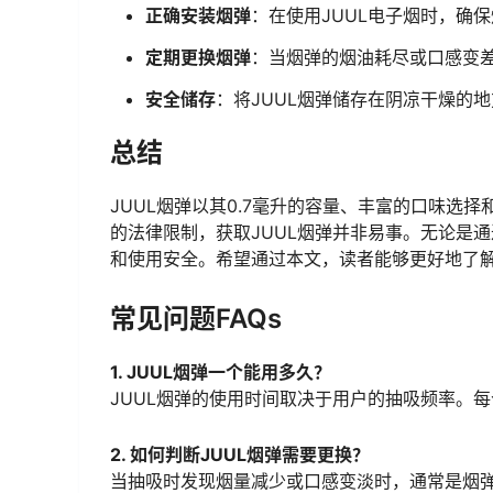
正确安装烟弹
：在使用JUUL电子烟时，确
定期更换烟弹
：当烟弹的烟油耗尽或口感变
安全储存
：将JUUL烟弹储存在阴凉干燥的
总结
JUUL烟弹以其0.7毫升的容量、丰富的口味选
的法律限制，获取JUUL烟弹并非易事。无论是
和使用安全。希望通过本文，读者能够更好地了解
常见问题FAQs
1. JUUL烟弹一个能用多久？
JUUL烟弹的使用时间取决于用户的抽吸频率。
2. 如何判断JUUL烟弹需要更换？
当抽吸时发现烟量减少或口感变淡时，通常是烟