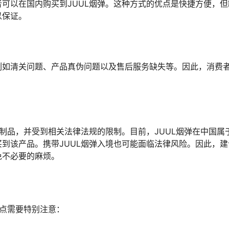
可以在国内购买到JUUL烟弹。这种方式的优点是快捷方便，但
以保证。
例如清关问题、产品真伪问题以及售后服务缺失等。因此，消费
草制品，并受到相关法律法规的限制。目前，JUUL烟弹在中国属
到该产品。携带JUUL烟弹入境也可能面临法律风险。因此，建
免不必要的麻烦。
几点需要特别注意：