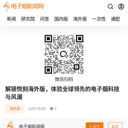
新闻
研究院
问答
国内版
海外版
一次性
通配
微信扫码
解锁悦刻海外版，体验全球领先的电子烟科技
与风潮
0
海外版
25年1月9日
电子烟新闻网
关注
私信