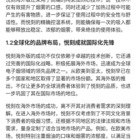
仅有效提升了烟雾的口感，同时还减少了加热过程中可能
产生的有害物质，进一步保证了使用过程中的安全性与舒
适性。而悦刻的精确控温系统，则能确保每一次的吸入都
能够释放出稳定、浓郁的烟雾，带来绝佳的使用体验。
1.2全球化的品牌布局，悦刻成就国际化先锋
悦刻海外版的成功不仅仅依赖于卓越的技术创新，它还通
过完善的国际化战略，积极拓展海外市场，迅速成为全球
电子烟领域的领先品牌之一。从欧美到亚太，悦刻早已在
多个国家和地区取得了显著的市场份额。其海外版的推
出，不仅让更多的全球消费者体验到了悦刻的品质，也进
一步巩固了其在国际市场的地位。
悦刻在海外市场的成功，离不开其对消费者需求的深刻理
解。在进入海外市场时，悦刻不仅考虑到了不同文化背景
下消费者的吸烟习惯，还根据不同地区的法律法规和市场
需求，量身定制了适合当地市场的产品。例如，在欧美市
场，悦刻特别注重烟油的口味和烟雾的浓郁度，以满足当