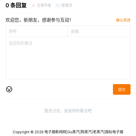
0 条回复
文章作者
管理员
A
M
欢迎您，新朋友，感谢参与互动！
确认修改
提交
暂无讨论，说说你的看法吧
Copyright © 2026
电子烟新闻网
|
Go蒸汽
|
购蒸汽
|
老蒸汽
|
国标电子烟