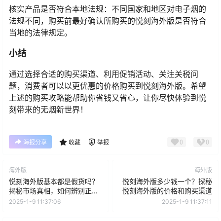
核实产品是否符合本地法规：不同国家和地区对电子烟的
法规不同，购买前最好确认所购买的悦刻海外版是否符合
当地的法律规定。
小结
通过选择合适的购买渠道、利用促销活动、关注关税问
题，消费者可以以更优惠的价格购买到悦刻海外版。希望
上述的购买攻略能帮助你省钱又省心，让你尽快体验到悦
刻带来的无烟新世界！
0
0
海报分享
收藏
举报
海外版
海外版
悦刻海外版基本都是假货吗？
悦刻海外版多少钱一个？探秘
揭秘市场真相，如何辨别正
悦刻海外版的价格和购买渠道
品！
2025-1-9 11:37:06
2025-1-9 11:37:11