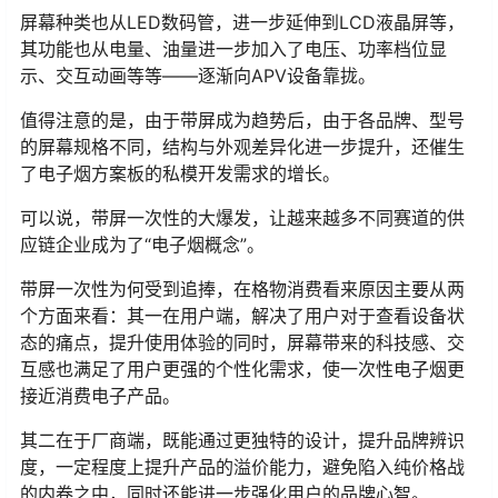
屏幕种类也从LED数码管，进一步延伸到LCD液晶屏等，
其功能也从电量、油量进一步加入了电压、功率档位显
示、交互动画等等——逐渐向APV设备靠拢。
值得注意的是，由于带屏成为趋势后，由于各品牌、型号
的屏幕规格不同，结构与外观差异化进一步提升，还催生
了电子烟方案板的私模开发需求的增长。
可以说，带屏一次性的大爆发，让越来越多不同赛道的供
应链企业成为了“电子烟概念”。
带屏一次性为何受到追捧，在格物消费看来原因主要从两
个方面来看：其一在用户端，解决了用户对于查看设备状
态的痛点，提升使用体验的同时，屏幕带来的科技感、交
互感也满足了用户更强的个性化需求，使一次性电子烟更
接近消费电子产品。
其二在于厂商端，既能通过更独特的设计，提升品牌辨识
度，一定程度上提升产品的溢价能力，避免陷入纯价格战
的内卷之中，同时还能进一步强化用户的品牌心智。