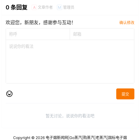
0 条回复
文章作者
管理员
A
M
欢迎您，新朋友，感谢参与互动！
确认修改
提交
暂无讨论，说说你的看法吧
Copyright © 2026
电子烟新闻网
|
Go蒸汽
|
购蒸汽
|
老蒸汽
|
国标电子烟