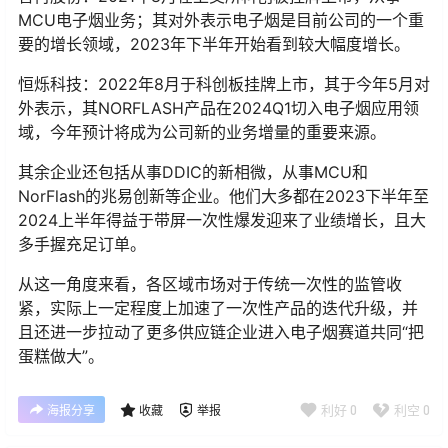
MCU电子烟业务；其对外表示电子烟是目前公司的一个重
要的增长领域，2023年下半年开始看到较大幅度增长。
恒烁科技：2022年8月于科创板挂牌上市，其于今年5月对
外表示，其NORFLASH产品在2024Q1切入电子烟应用领
域，今年预计将成为公司新的业务增量的重要来源。
其余企业还包括从事DDIC的新相微，从事MCU和
NorFlash的兆易创新等企业。他们大多都在2023下半年至
2024上半年得益于带屏一次性爆发迎来了业绩增长，且大
多手握充足订单。
从这一角度来看，各区域市场对于传统一次性的监管收
紧，实际上一定程度上加速了一次性产品的迭代升级，并
且还进一步拉动了更多供应链企业进入电子烟赛道共同“把
蛋糕做大”。
利好
0
利空
0
海报分享
收藏
举报