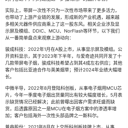
实际上，带屏一次性不只为一次性市场带来了更多活力，
也带动了上游产业链的发展，形成新的产业机遇，越来越
多相关元器件供应商乘上了这一股东风。相关企业涉及显
示屏及模组、DDIC、MCU、NorFlash等环节，以下我们
从一番简单盘点来观察上游动向：
骏成科技：2022年1月在A股上市，从事显示屏及模组。公
开资料显示，其于2023年下半年，与爱奇迹共同开发了十
几款带屏电子烟，骏成科技希望占到其4成左右供应；其他
客户包括比亚迪合作与英美烟草；预计2024年业绩大幅增
长。
中微半导，2022年8月登陆科创板，从事电子烟用MCU芯
片，今年一季度电子烟出货量同比有较大幅度增长，5月表
示缺货情况已经解决；此前曾曝出因客户需求旺盛而缺
货，后透露原因之一是MCU在电子烟方案中的渗透率增
加；客户包括海外一次性头部品牌之一斯科尔。
普冉股份：2021年8月在上交所科创板挂牌上市，从事