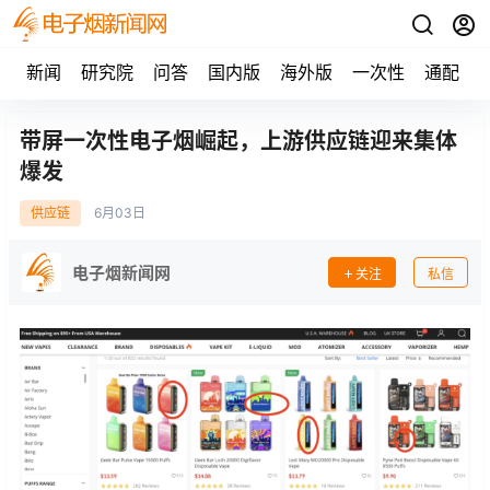
新闻
研究院
问答
国内版
海外版
一次性
通配
带屏一次性电子烟崛起，上游供应链迎来集体
爆发
供应链
6月
03日
电子烟新闻网
关注
私信