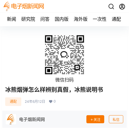
新闻
研究院
问答
国内版
海外版
一次性
通配
微信扫码
冰熊烟弹怎么样辨别真假，冰熊说明书
0
通配
24年6月12日
电子烟新闻网
关注
私信