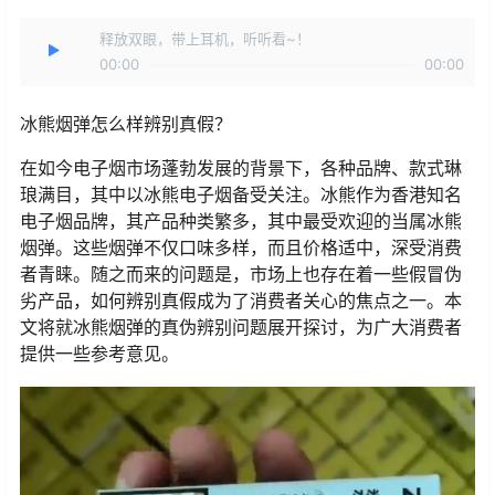
释放双眼，带上耳机，听听看~！
00:00
00:00
冰熊烟弹怎么样辨别真假？
在如今电子烟市场蓬勃发展的背景下，各种品牌、款式琳
琅满目，其中以冰熊电子烟备受关注。冰熊作为香港知名
电子烟品牌，其产品种类繁多，其中最受欢迎的当属冰熊
烟弹。这些烟弹不仅口味多样，而且价格适中，深受消费
者青睐。随之而来的问题是，市场上也存在着一些假冒伪
劣产品，如何辨别真假成为了消费者关心的焦点之一。本
文将就冰熊烟弹的真伪辨别问题展开探讨，为广大消费者
提供一些参考意见。