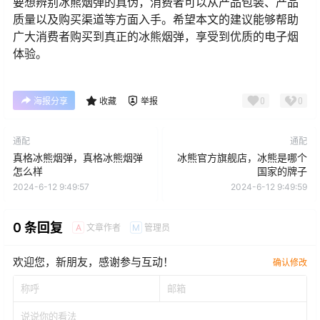
要想辨别冰熊烟弹的真伪，消费者可以从产品包装、产品
质量以及购买渠道等方面入手。希望本文的建议能够帮助
广大消费者购买到真正的冰熊烟弹，享受到优质的电子烟
体验。
0
0
海报分享
收藏
举报
通配
通配
真格冰熊烟弹，真格冰熊烟弹
冰熊官方旗舰店，冰熊是哪个
怎么样
国家的牌子
2024-6-12 9:49:57
2024-6-12 9:49:59
0 条回复
文章作者
管理员
A
M
欢迎您，新朋友，感谢参与互动！
确认修改