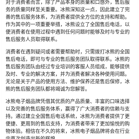
对于消费者而言，除了产品本身的质量和口感外，售后服
务的质量同样至关重要。冰熊深知这一点，因此建立了完
善的售后服务体系，为消费者提供全方位的支持和帮助。
作为其中的一项重要举措，冰熊设立了全国售后电话，以
便消费者在使用过程中遇到任何问题时能够及时与专业的
售后服务人员取得联系。
消费者在遇到疑问或者需要帮助时，只需拨打冰熊的全国
售后电话，即可与专业的售后服务团队取得联系。冰熊的
售后服务团队由经过专业培训的客服人员组成，能够提供
及时、专业的解决方案，并为消费者解决各种使用问题。
无论是关于产品的使用方法、维护保养还是售后保修，冰
熊的售后服务团队都将竭诚为您解答。
冰熊电子烟品牌凭借其优质的产品质量、丰富的口味选择
以及完善的售后服务体系，赢得了广大消费者的信赖与支
持。通过建立全国售后电话系统，冰熊为消费者提供了更
便捷、更周到的售后支持，为消费者带来了更加愉悦的购
物体验。相信在不久的将来，冰熊电子烟品牌将会在行业
内再次创造出新的辉煌。