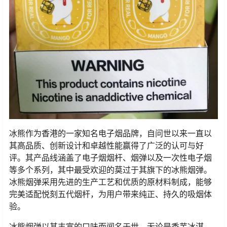
冰熊作为香港的一家知名电子烟品牌，自问世以来一直以
其高品质、创新设计和卓越性能赢得了广泛的认可与好
评。其产品线涵盖了电子烟烟杆、烟弹以及一次性电子烟
等多个系列，其中最受欢迎的莫过于其旗下的冰熊烟弹。
冰熊烟弹采用先进的生产工艺和优质的原材料制成，能够
完美适配悦刻五代烟杆，为用户带来纯正、持久的吸烟体
验。
冰熊烟弹以其丰富的口味而闻名于世，无论是香芋冰淇