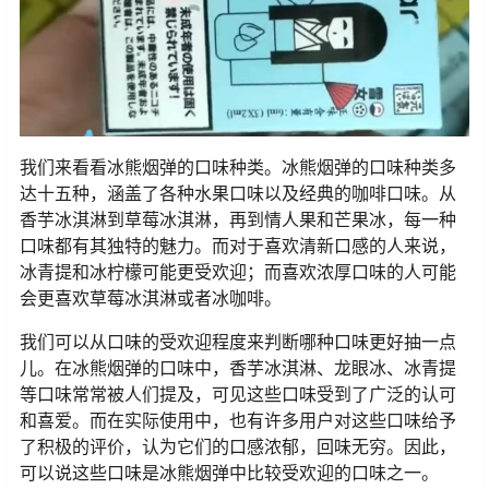
我们来看看冰熊烟弹的口味种类。冰熊烟弹的口味种类多
达十五种，涵盖了各种水果口味以及经典的咖啡口味。从
香芋冰淇淋到草莓冰淇淋，再到情人果和芒果冰，每一种
口味都有其独特的魅力。而对于喜欢清新口感的人来说，
冰青提和冰柠檬可能更受欢迎；而喜欢浓厚口味的人可能
会更喜欢草莓冰淇淋或者冰咖啡。
我们可以从口味的受欢迎程度来判断哪种口味更好抽一点
儿。在冰熊烟弹的口味中，香芋冰淇淋、龙眼冰、冰青提
等口味常常被人们提及，可见这些口味受到了广泛的认可
和喜爱。而在实际使用中，也有许多用户对这些口味给予
了积极的评价，认为它们的口感浓郁，回味无穷。因此，
可以说这些口味是冰熊烟弹中比较受欢迎的口味之一。