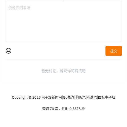
提交
暂无讨论，说说你的看法吧
Copyright © 2026
电子烟新闻网
|
Go蒸汽
|
购蒸汽
|
老蒸汽
|
国标电子烟
查询 70 次，耗时 0.5576 秒