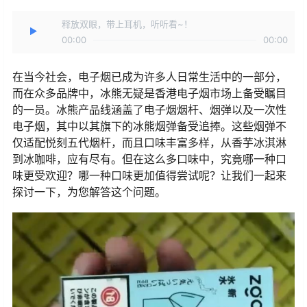
释放双眼，带上耳机，听听看~！
00:00
00:00
在当今社会，电子烟已成为许多人日常生活中的一部分，
而在众多品牌中，冰熊无疑是香港电子烟市场上备受瞩目
的一员。冰熊产品线涵盖了电子烟烟杆、烟弹以及一次性
电子烟，其中以其旗下的冰熊烟弹备受追捧。这些烟弹不
仅适配悦刻五代烟杆，而且口味丰富多样，从香芋冰淇淋
到冰咖啡，应有尽有。但在这么多口味中，究竟哪一种口
味更受欢迎？哪一种口味更加值得尝试呢？让我们一起来
探讨一下，为您解答这个问题。