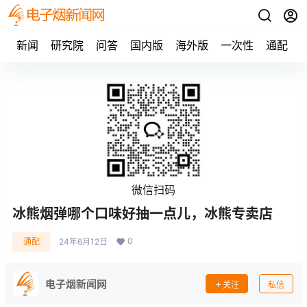
新闻
研究院
问答
国内版
海外版
一次性
通配
微信扫码
冰熊烟弹哪个口味好抽一点儿，冰熊专卖店
0
通配
24年6月12日
电子烟新闻网
关注
私信