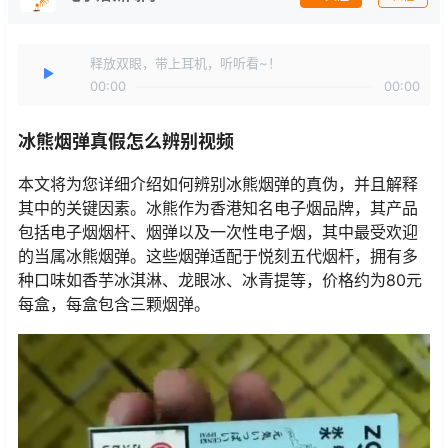
释放双眼，带上耳机，听听看~！
00:00
00:00
冰熊烟弹真假怎么辨别视频
本文将为您详细介绍如何辨别冰熊烟弹的真伪，并且解释
其中的关键因素。冰熊作为香港知名电子烟品牌，其产品
包括电子烟烟杆、烟弹以及一次性电子烟，其中最受欢迎
的当属冰熊烟弹。这些烟弹适配于悦刻五代烟杆，拥有多
种口味如香芋冰淇淋、龙眼冰、冰青提等，价格约为80元
每盒，每盒包含三颗烟弹。