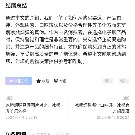
结尾总结
通过本文的介绍，我们了解了如何从购买渠道、产品包
装、外观质感、口味辨认以及价格合理性等多个方面来辨
别冰熊烟弹的真伪。作为一名消费者，在选择电子烟产品
时，保持警觉和理性是非常重要的。只有选择正规渠道购
买，并注意产品的细节特征，才能确保购买到真正的冰熊
烟弹，享受到高质量的电子烟体验。希望本文能够帮助到
您，为您的购物决策提供参考和帮助。
0
0
海报分享
收藏
举报
通配
通配
冰熊烟弹真假图片对比，冰熊
冰熊烟弹哪个口味好，冰熊官
牌子怎么样
方旗舰店
2024-6-14 9:26:18
2024-6-14 9:26:24
0 条回复
文章作者
管理员
A
M