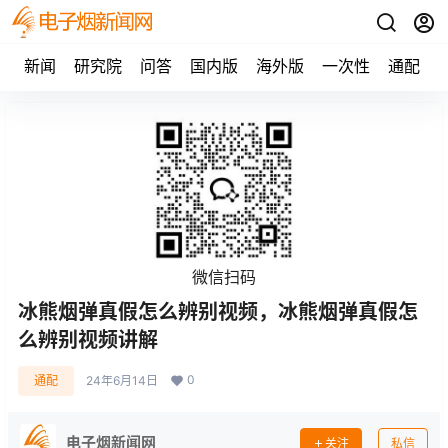
新闻
研究院
问答
国内版
海外版
一次性
通配
微信扫码
冰熊烟弹真假怎么辨别视频，冰熊烟弹真假怎
么辨别视频讲解
0
通配
24年6月14日
电子烟新闻网
关注
私信