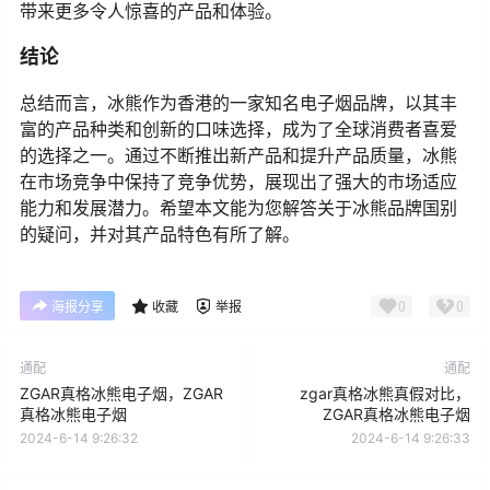
带来更多令人惊喜的产品和体验。
结论
总结而言，冰熊作为香港的一家知名电子烟品牌，以其丰
富的产品种类和创新的口味选择，成为了全球消费者喜爱
的选择之一。通过不断推出新产品和提升产品质量，冰熊
在市场竞争中保持了竞争优势，展现出了强大的市场适应
能力和发展潜力。希望本文能为您解答关于冰熊品牌国别
的疑问，并对其产品特色有所了解。
0
0
海报分享
收藏
举报
通配
通配
ZGAR真格冰熊电子烟，ZGAR
zgar真格冰熊真假对比，
真格冰熊电子烟
ZGAR真格冰熊电子烟
2024-6-14 9:26:32
2024-6-14 9:26:33