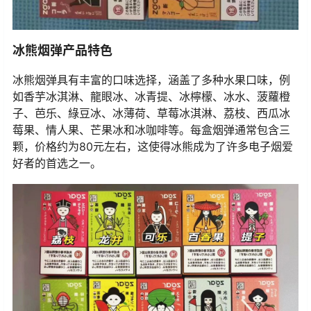
冰熊烟弹产品特色
冰熊烟弹具有丰富的口味选择，涵盖了多种水果口味，例
如香芋冰淇淋、龍眼冰、冰青提、冰檸檬、冰水、菠蘿橙
子、芭乐、綠豆冰、冰薄荷、草莓冰淇淋、荔枝、西瓜冰
莓果、情人果、芒果冰和冰咖啡等。每盒烟弹通常包含三
颗，价格约为80元左右，这使得冰熊成为了许多电子烟爱
好者的首选之一。