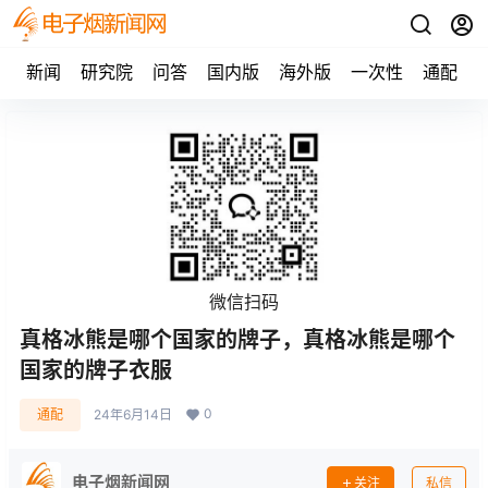
新闻
研究院
问答
国内版
海外版
一次性
通配
微信扫码
真格冰熊是哪个国家的牌子，真格冰熊是哪个
国家的牌子衣服
0
通配
24年6月14日
电子烟新闻网
关注
私信