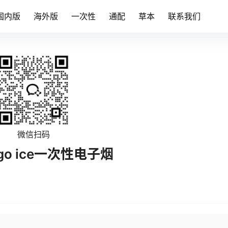
国内版
海外版
一次性
通配
草本
联系我们
微信扫码
o ice一次性电子烟