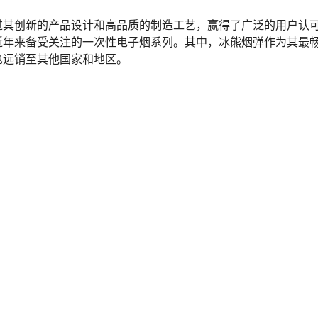
过其创新的产品设计和高品质的制造工艺，赢得了广泛的用户认
近年来备受关注的一次性电子烟系列。其中，冰熊烟弹作为其最
也远销至其他国家和地区。