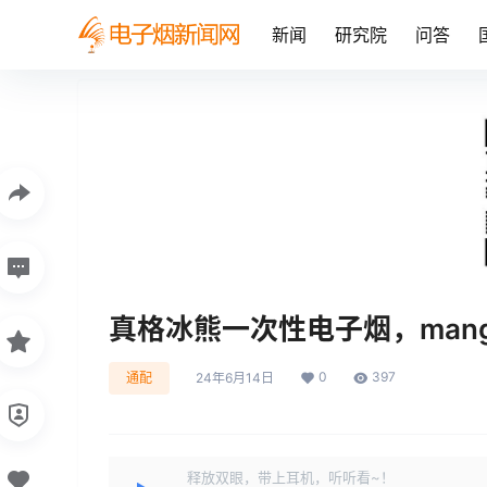
新闻
研究院
问答
真格冰熊一次性电子烟，mang
0
397
通配
24年6月14日
释放双眼，带上耳机，听听看~！