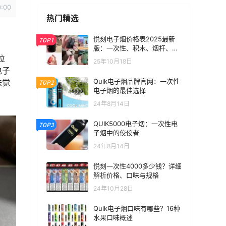
0:00
热门精选
悦刻电子烟价格表2025最新
TOP1
版：一次性、积木、烟杆、烟
弹全价位汇总
位
25年10月18日
电子
Quik电子烟品牌官网：一次性
味觉
TOP2
电子烟的最佳选择
24年8月14日
QUIK5000电子烟：一次性电
TOP3
子烟中的佼佼者
24年8月14日
悦刻一次性4000多少钱？详细
解析价格、口味与规格
24年10月28日
Quik电子烟口味有哪些？16种
水果口味概述