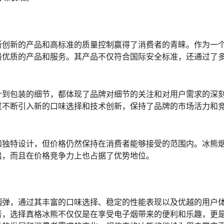
真格冰熊针对不同消费者的口味偏好，推出了多达十五种不同的
、冰青提、冰檸檬、冰水、菠蘿橙子、芭乐、綠豆冰、冰薄荷、
及冰咖啡等，每一种口味都经过精心调配，以确保在每次吸烟中
产生能力和持久的使用时间而著称。每一颗烟弹的设计都经过严
这不仅包括了烟弹内部电池的高效能设计，还涉及到烟油配方的
口味表现。
断创新的产品和高标准的质量控制赢得了消费者的青睐。作为一
最优质的产品和服务。其产品不仅符合国际安全标准，还通过了
计到包装的细节，都体现了品牌对细节的关注和对用户需求的深
过不断引入新的口味选择和技术创新，保持了品牌的市场活力和