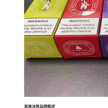
真格冰熊品牌概述