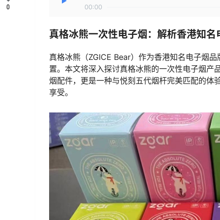
0
00:00
真格冰熊一次性电子烟：解析香港知名
真格冰熊（ZGICE Bear）作为香港知名电
置。本文将深入探讨真格冰熊的一次性电子烟产
烟配件，更是一种与悦刻五代烟杆完美匹配的体
享受。