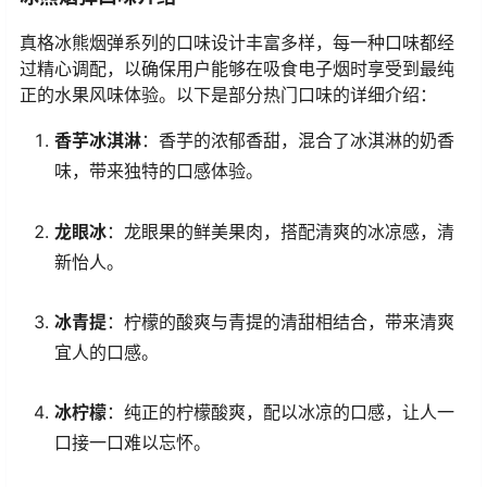
真格冰熊烟弹系列的口味设计丰富多样，每一种口味都经
过精心调配，以确保用户能够在吸食电子烟时享受到最纯
正的水果风味体验。以下是部分热门口味的详细介绍：
香芋冰淇淋
：香芋的浓郁香甜，混合了冰淇淋的奶香
味，带来独特的口感体验。
龙眼冰
：龙眼果的鲜美果肉，搭配清爽的冰凉感，清
新怡人。
冰青提
：柠檬的酸爽与青提的清甜相结合，带来清爽
宜人的口感。
冰柠檬
：纯正的柠檬酸爽，配以冰凉的口感，让人一
口接一口难以忘怀。