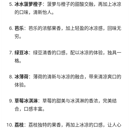
冰水菠萝橙子
：菠萝与橙子的甜酸交融，再加上冰凉
的口味，清新怡人。
芭乐
：芭乐的浓郁果香，加上轻盈的冰凉感，回味无
穷。
绿豆冰
：绿豆清香的口感，配以冰凉的体验，独具一
格。
冰薄荷
：薄荷的清新与冰凉的融合，带来清凉爽口的
体验。
草莓冰淇淋
：草莓的甜美与冰淇淋的香浓，完美结
合，口感丰富。
荔枝
：荔枝独特的果香，再加上冰凉的口感，让人心