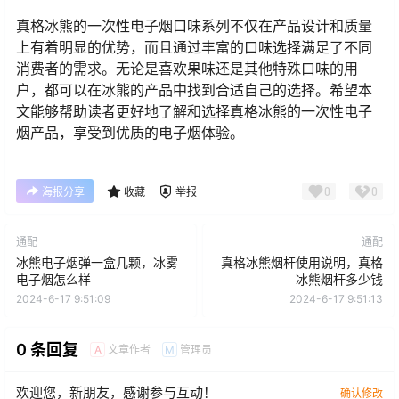
真格冰熊的一次性电子烟口味系列不仅在产品设计和质量
上有着明显的优势，而且通过丰富的口味选择满足了不同
消费者的需求。无论是喜欢果味还是其他特殊口味的用
户，都可以在冰熊的产品中找到合适自己的选择。希望本
文能够帮助读者更好地了解和选择真格冰熊的一次性电子
烟产品，享受到优质的电子烟体验。
0
0
海报分享
收藏
举报
通配
通配
冰熊电子烟弹一盒几颗，冰雾
真格冰熊烟杆使用说明，真格
电子烟怎么样
冰熊烟杆多少钱
2024-6-17 9:51:09
2024-6-17 9:51:13
0 条回复
文章作者
管理员
A
M
欢迎您，新朋友，感谢参与互动！
确认修改