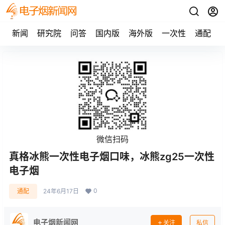
新闻
研究院
问答
国内版
海外版
一次性
通配
微信扫码
真格冰熊一次性电子烟口味，冰熊zg25一次性
电子烟
0
通配
24年6月17日
电子烟新闻网
关注
私信