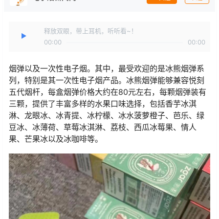
释放双眼，带上耳机，听听看~！
00:00
00:00
烟弹以及一次性电子烟。其中，最受欢迎的是冰熊烟弹系
列，特别是其一次性电子烟产品。冰熊烟弹能够兼容悦刻
五代烟杆，每盒烟弹价格大约在80元左右，每颗烟弹装有
三颗，提供了丰富多样的水果口味选择，包括香芋冰淇
淋、龙眼冰、冰青提、冰柠檬、冰水菠萝橙子、芭乐、绿
豆冰、冰薄荷、草莓冰淇淋、荔枝、西瓜冰莓果、情人
果、芒果冰以及冰咖啡等。