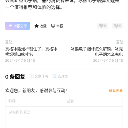
尝试新型电子烟产品的消费者来说，冰熊电子烟弹无疑是
一个值得推荐和体验的选择。
0
0
海报分享
收藏
举报
通配
通配
真格冰熊烟杆锁住了，真格冰
冰熊电子烟杆怎么解锁，冰壳
熊烟弹口味排名
电子烟怎么充电
2024-6-17 9:51:15
2024-6-17 9:51:18
0 条回复
文章作者
管理员
A
M
欢迎您，新朋友，感谢参与互动！
确认修改