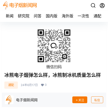
新闻
研究院
问答
国内版
海外版
一次性
通配
微信扫码
冰熊电子烟弹怎么样，冰熊制冰机质量怎么样
0
通配
24年6月17日
电子烟新闻网
关注
私信