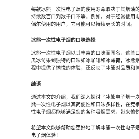
每款冰熊一次性电子烟的使用寿命取决于其烟油
持续数百口到数千口不等。例如，对于经常使用
偶尔使用的用户，它可能可以持续更长的时间。
冰熊一次性电子烟的口味选择
冰熊一次性电子烟以其丰富的口味而闻名，这些
瓜冰莓果到独特的口味如冰咖啡和冰薄荷，冰熊
程中提供了愉悦的体验，还反映了冰熊对品质和
结语
通过本文的介绍，我们深入探讨了冰熊电子烟一
熊一次性电子烟以其简便性和口味多样性，在竞
性电子烟都能够满足您的各种吸烟需求，带来愉
希望本文能够帮助您更好地了解冰熊一次性电子
电子烟体验！