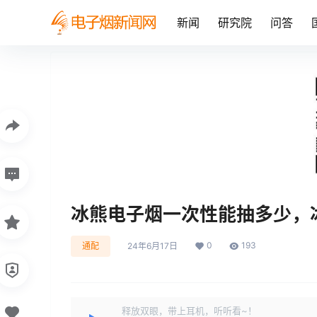
新闻
研究院
问答
冰熊电子烟一次性能抽多少，
0
193
通配
24年6月17日
释放双眼，带上耳机，听听看~！