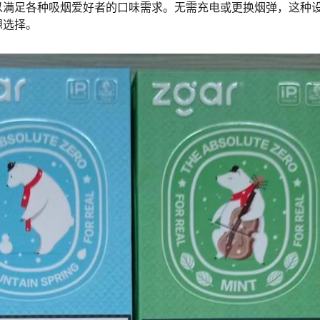
以满足各种吸烟爱好者的口味需求。无需充电或更换烟弹，这种
想选择。