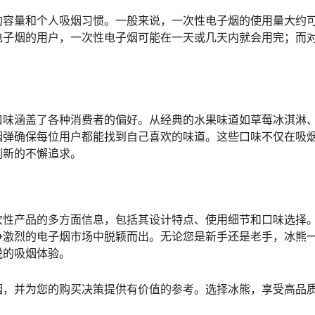
的容量和个人吸烟习惯。一般来说，一次性电子烟的使用量大约
电子烟的用户，一次性电子烟可能在一天或几天内就会用完；而
口味涵盖了各种消费者的偏好。从经典的水果味道如草莓冰淇淋
烟弹确保每位用户都能找到自己喜欢的味道。这些口味不仅在吸
创新的不懈追求。
次性产品的多方面信息，包括其设计特点、使用细节和口味选择
争激烈的电子烟市场中脱颖而出。无论您是新手还是老手，冰熊
悦的吸烟体验。
烟，并为您的购买决策提供有价值的参考。选择冰熊，享受高品