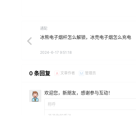
通配
冰熊电子烟杆怎么解锁，冰壳电子烟怎么充电
2024-6-17 9:51:18
0 条回复
文章作者
管理员
A
M
欢迎您，新朋友，感谢参与互动！