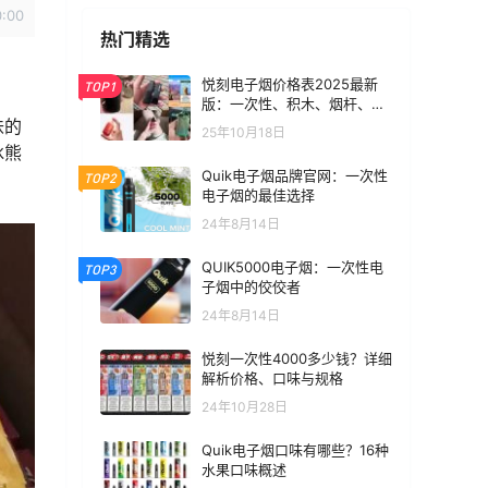
0:00
热门精选
悦刻电子烟价格表2025最新
TOP1
版：一次性、积木、烟杆、烟
弹全价位汇总
味的
25年10月18日
冰熊
Quik电子烟品牌官网：一次性
TOP2
电子烟的最佳选择
24年8月14日
QUIK5000电子烟：一次性电
TOP3
子烟中的佼佼者
24年8月14日
悦刻一次性4000多少钱？详细
解析价格、口味与规格
24年10月28日
Quik电子烟口味有哪些？16种
水果口味概述