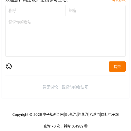
提交
暂无讨论，说说你的看法吧
Copyright © 2026
电子烟新闻网
|
Go蒸汽
|
购蒸汽
|
老蒸汽
|
国标电子烟
查询 70 次，耗时 0.4989 秒