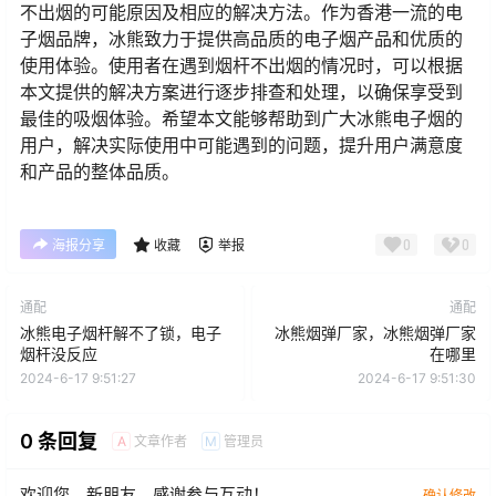
不出烟的可能原因及相应的解决方法。作为香港一流的电
子烟品牌，冰熊致力于提供高品质的电子烟产品和优质的
使用体验。使用者在遇到烟杆不出烟的情况时，可以根据
本文提供的解决方案进行逐步排查和处理，以确保享受到
最佳的吸烟体验。希望本文能够帮助到广大冰熊电子烟的
用户，解决实际使用中可能遇到的问题，提升用户满意度
和产品的整体品质。
0
0
海报分享
收藏
举报
通配
通配
冰熊电子烟杆解不了锁，电子
冰熊烟弹厂家，冰熊烟弹厂家
烟杆没反应
在哪里
2024-6-17 9:51:27
2024-6-17 9:51:30
0 条回复
文章作者
管理员
A
M
欢迎您，新朋友，感谢参与互动！
确认修改