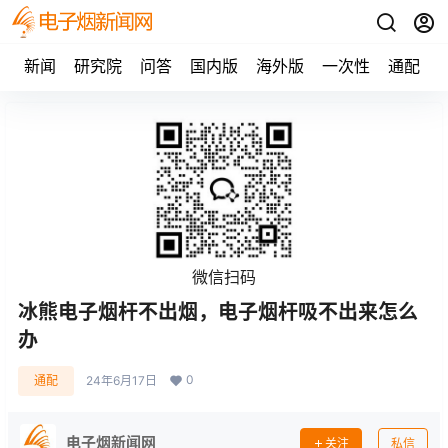
新闻
研究院
问答
国内版
海外版
一次性
通配
微信扫码
冰熊电子烟杆不出烟，电子烟杆吸不出来怎么
办
0
通配
24年6月17日
电子烟新闻网
关注
私信