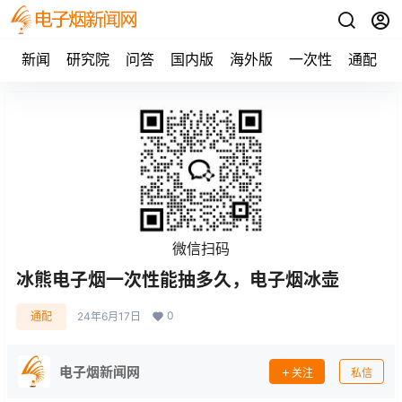
新闻
研究院
问答
国内版
海外版
一次性
通配
微信扫码
冰熊电子烟一次性能抽多久，电子烟冰壶
0
通配
24年6月17日
电子烟新闻网
关注
私信