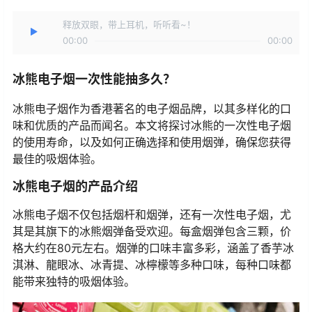
释放双眼，带上耳机，听听看~！
00:00
00:00
冰熊电子烟一次性能抽多久？
冰熊电子烟作为香港著名的电子烟品牌，以其多样化的口
味和优质的产品而闻名。本文将探讨冰熊的一次性电子烟
的使用寿命，以及如何正确选择和使用烟弹，确保您获得
最佳的吸烟体验。
冰熊电子烟的产品介绍
冰熊电子烟不仅包括烟杆和烟弹，还有一次性电子烟，尤
其是其旗下的冰熊烟弹备受欢迎。每盒烟弹包含三颗，价
格大约在80元左右。烟弹的口味丰富多彩，涵盖了香芋冰
淇淋、龍眼冰、冰青提、冰檸檬等多种口味，每种口味都
能带来独特的吸烟体验。