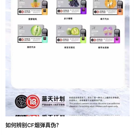
如何辨别CF烟弹真伪？