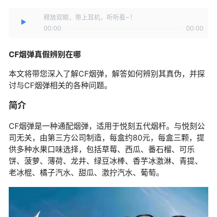
释放双眼，带上耳机，听听看~！
00:00
00:00
CF烟弹真假辨别在哪
本文将带您深入了解CF烟弹，解答如何辨别其真伪，并探
讨与CF烟弹相关的各种问题。
简介
CF烟弹是一种通配烟弹，适用于悦刻五代烟杆。与悦刻公
司无关，由第三方公司制造，每盒约80元，每盒三颗，提
供多种水果口味选择，包括草莓、西瓜、番石榴、可乐
饼、菠萝、薄荷、龙井、绿豆冰棒、香芋冰激淋、青提、
老冰棍、橘子汽水、甜瓜、激拧汽水、葡萄。