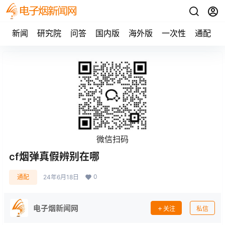
新闻
研究院
问答
国内版
海外版
一次性
通配
微信扫码
cf烟弹真假辨别在哪
0
通配
24年6月18日
电子烟新闻网
关注
私信