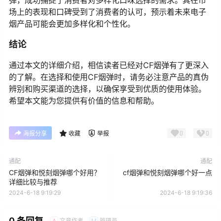
弹，成功捕捉了消费者对多样化口味选择的需求。其在市
场上的表现和口碑受到了消费者的认可，预示着未来电子
烟产品可能会更加多样化和个性化。
结论
通过本文的详细介绍，相信读者已经对CF烟弹有了更深入
的了解。在选择和使用CF烟弹时，请务必注意产品的真伪
辨别和购买渠道的选择，以确保享受到优质的使用体验。
希望本文能为您提供有价值的信息和帮助。
0
0
海报分享
收藏
举报
通配
通配
CF烟弹和悦刻烟弹哪个好用？
cf烟弹和悦刻烟弹哪个好一点
详细比较与推荐
2024-6-18 9:19:29
2024-6-18 9:19:36
0 条回复
文章作者
管理员
A
M