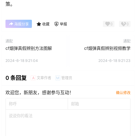
策。
0
0
海报分享
收藏
举报
通配
通配
cf烟弹真假辨别方法图解
cf烟弹真假辨别视频教学
2024-6-18 9:21:04
2024-6-18 9:21:23
0 条回复
文章作者
管理员
A
M
欢迎您，新朋友，感谢参与互动！
确认修改