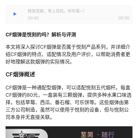
释放双眼，带上耳机，听听看~！
00:00
00:00
CF烟弹是悦刻的吗？解析与评测
本文将深入探讨CF烟弹是否属于悦刻产品系列，并详细介
绍CF烟弹的特点、适配情况及用户评价，以帮助消费者更
好地理解这款烟弹的实际情况。
CF烟弹概述
CF烟弹是一种通配型烟弹，可以适配悦刻五代烟杆。每盒
CF烟弹约80元，一盒装有三颗烟弹，提供多种水果口味选
择，包括草莓、西瓜、番石榴、可乐饼等。这些烟弹由第
三方公司制造，虽然可以使用于悦刻的设备，但与悦刻公
司本身并无直接关联。