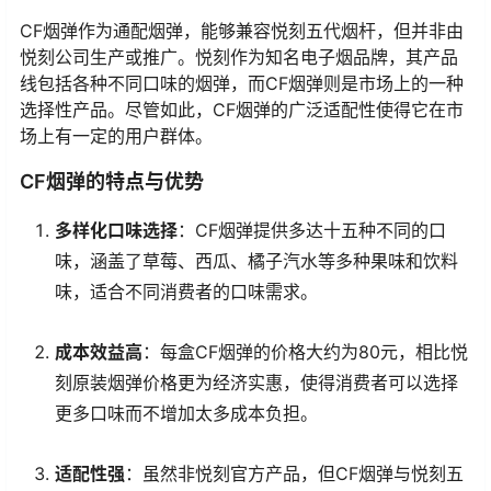
CF烟弹作为通配烟弹，能够兼容悦刻五代烟杆，但并非由
悦刻公司生产或推广。悦刻作为知名电子烟品牌，其产品
线包括各种不同口味的烟弹，而CF烟弹则是市场上的一种
选择性产品。尽管如此，CF烟弹的广泛适配性使得它在市
场上有一定的用户群体。
CF烟弹的特点与优势
多样化口味选择
：CF烟弹提供多达十五种不同的口
味，涵盖了草莓、西瓜、橘子汽水等多种果味和饮料
味，适合不同消费者的口味需求。
成本效益高
：每盒CF烟弹的价格大约为80元，相比悦
刻原装烟弹价格更为经济实惠，使得消费者可以选择
更多口味而不增加太多成本负担。
适配性强
：虽然非悦刻官方产品，但CF烟弹与悦刻五