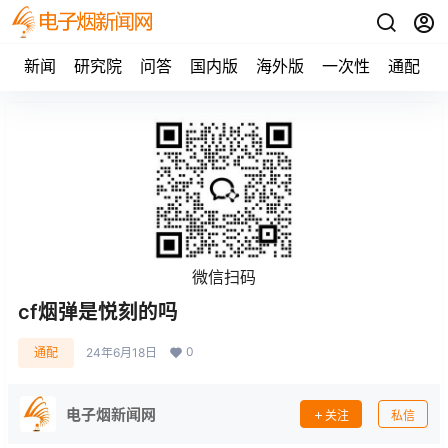
新闻
研究院
问答
国内版
海外版
一次性
通配
微信扫码
cf烟弹是悦刻的吗
0
通配
24年6月18日
电子烟新闻网
关注
私信