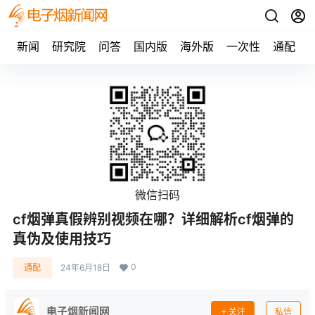
新闻
研究院
问答
国内版
海外版
一次性
通配
微信扫码
cf烟弹真假辨别视频在哪？详细解析cf烟弹的
真伪及使用技巧
0
通配
24年6月18日
电子烟新闻网
关注
私信