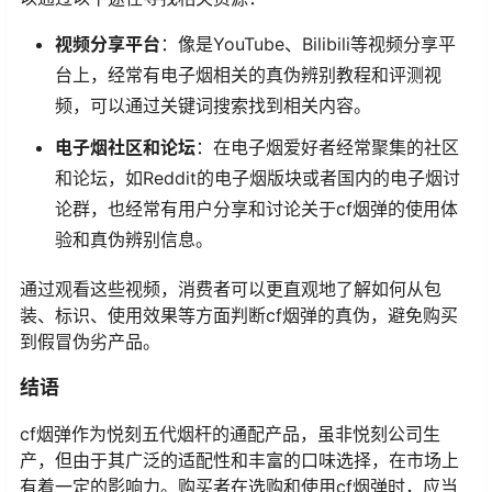
视频分享平台
：像是YouTube、Bilibili等视频分享平
台上，经常有电子烟相关的真伪辨别教程和评测视
频，可以通过关键词搜索找到相关内容。
电子烟社区和论坛
：在电子烟爱好者经常聚集的社区
和论坛，如Reddit的电子烟版块或者国内的电子烟讨
论群，也经常有用户分享和讨论关于cf烟弹的使用体
验和真伪辨别信息。
通过观看这些视频，消费者可以更直观地了解如何从包
装、标识、使用效果等方面判断cf烟弹的真伪，避免购买
到假冒伪劣产品。
结语
cf烟弹作为悦刻五代烟杆的通配产品，虽非悦刻公司生
产，但由于其广泛的适配性和丰富的口味选择，在市场上
有着一定的影响力。购买者在选购和使用cf烟弹时，应当