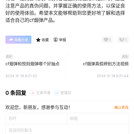
注意产品的真伪问题，并掌握正确的使用方法，以保证良
好的使用体验。希望本文能够帮助到您更好地了解和选择
适合自己的cf烟弹产品。
0
0
海报分享
收藏
举报
通配
通配
cf烟弹和悦刻烟弹哪个好抽点
cf烟弹真假辨别方法视频
2024-6-18 9:21:32
2024-6-18 9:21:44
0 条回复
文章作者
管理员
A
M
欢迎您，新朋友，感谢参与互动！
确认修改