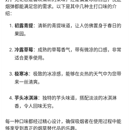
烟弹都能满足您的需求。以下是其中几种主打口味的介
绍：
初露青提
：清新的青提味道，让人仿佛置身于春日的
果园。
冷露草莓
：成熟的草莓香气，带有微凉的口感，非常
适合夏季使用。
极寒冰
：极致的冰凉感，能够在炎热的天气中为您带
来一丝清爽。
芋头冰淇淋
：独特的芋头味道，搭配淡淡的冰淇淋
香，令人回味无穷。
每一种口味都经过精心设计，确保吸烟者在使用过程中能
够享受到真正的烟草替代品的乐趣。