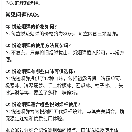
为您的理想选择。
常见问题FAQs
Q: 悦迹烟弹的价格如何？
A: 每盒悦迹烟弹的价格约为80元，每盒内含三颗烟弹。
Q: 悦迹烟弹的使用方法复杂吗？
A: 不复杂。只需将旧烟弹拔出，新烟弹插入即可，非常方
便。
Q: 悦迹烟弹有哪些口味可供选择？
A: 悦迹烟弹提供了12种口味，包括初露青提、冷露草莓、
极寒冰、冷翠菠萝、手工柠檬冰、西瓜冰、柚子冰、芋头
冰淇淋等等，覆盖了多种口味偏好。
Q: 悦迹烟弹适合哪些悦刻烟杆使用？
A: 悦迹烟弹专为悦刻四五代烟杆设计，与其完美契合，确
保稳定连接和优质使用体验。
本文通过详细介绍悦迹烟弹的特点、口味选择及使用体