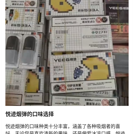
悦迹烟弹的口味选择
悦迹烟弹的口味种类十分丰富，涵盖了各种吸烟者的喜
好。无论您是喜欢清新的果味，还是偏爱冰凉口感，悦迹