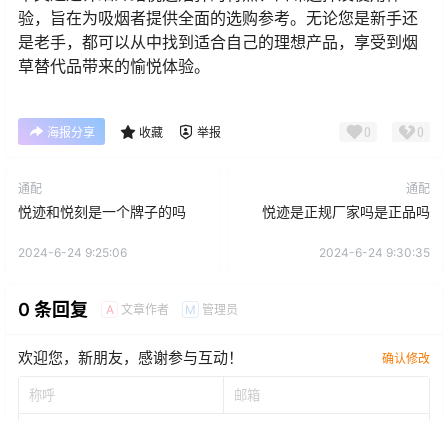
验，旨在为吸烟者提供全面的选购参考。无论您是新手还
是老手，都可以从中找到适合自己的理想产品，享受到烟
草替代品带来的愉悦体验。
0
0
海报分享
收藏
举报
通配
通配
悦迹和悦刻是一个牌子的吗
悦迹是正规厂家吗是正品吗
2024-6-24 9:25:06
2024-6-24 9:30:35
0 条回复
文章作者
管理员
A
M
欢迎您，新朋友，感谢参与互动！
确认修改