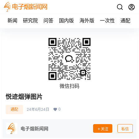
新闻
研究院
问答
国内版
海外版
一次性
通配
微信扫码
悦迹烟弹图片
0
通配
24年6月24日
电子烟新闻网
关注
私信