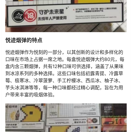
悦迹烟弹的特点
悦迹烟弹作为悦刻的一部分，以其创新的设计和多样化的
口味在市场上占据一席之地。每盒悦迹烟弹大约80元，每
盒内含三颗烟弹，共有12种口味可供选择，涵盖了从果味
到冰凉系列的多种选择。这些口味包括初露青提、冷露草
莓、极寒冰、冷翠菠萝、手工柠檬冰、西瓜冰、柚子冰、
芋头冰淇淋等等，每一种口味都经过精心调配，旨在为用
户带来丰富的吸烟体验。