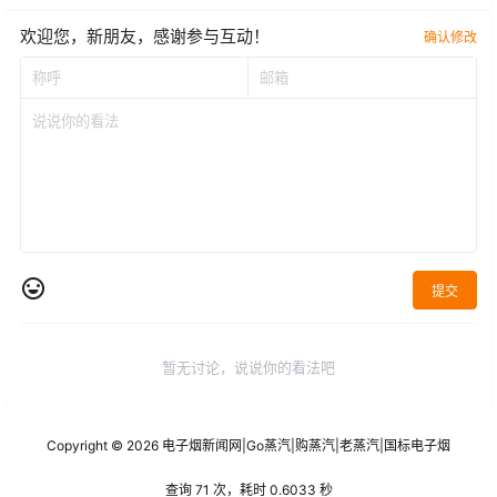
欢迎您，新朋友，感谢参与互动！
确认修改
提交
暂无讨论，说说你的看法吧
Copyright © 2026
电子烟新闻网
|
Go蒸汽
|
购蒸汽
|
老蒸汽
|
国标电子烟
查询 71 次，耗时 0.6033 秒