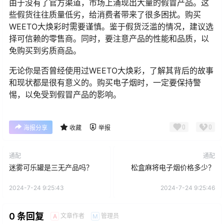
由于没有了官方渠道，市场上涌现出大量的假冒产品。这
些假货往往质量低劣，给消费者带来了很多困扰。购买
WEETO大焕彩时需要谨慎。鉴于假货泛滥的情况，建议选
择可信赖的零售商。同时，要注意产品的性能和品质，以
免购买到劣质商品。
无论你是否曾经使用过WEETO大焕彩，了解其背后的故事
和现状都是很有意义的。购买电子烟时，一定要保持警
惕，以免受到假冒产品的影响。
0
0
海报分享
收藏
举报
通配
通配
迷雾可乐罐是三无产品吗？
松盒麻将电子烟价格多少？
2024-7-24 9:25:43
2024-7-24 9:25:46
0 条回复
文章作者
管理员
A
M