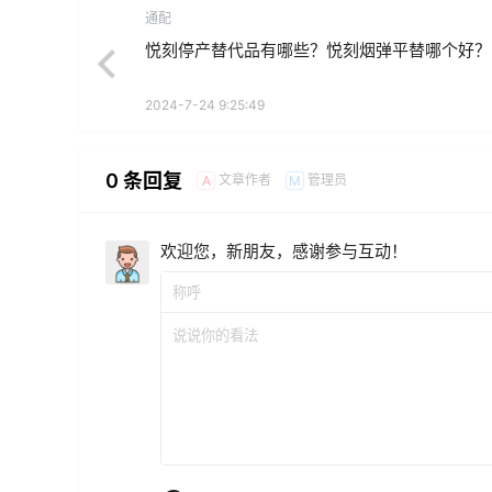
通配
悦刻停产替代品有哪些？悦刻烟弹平替哪个好？
2024-7-24 9:25:49
0 条回复
文章作者
管理员
A
M
欢迎您，新朋友，感谢参与互动！