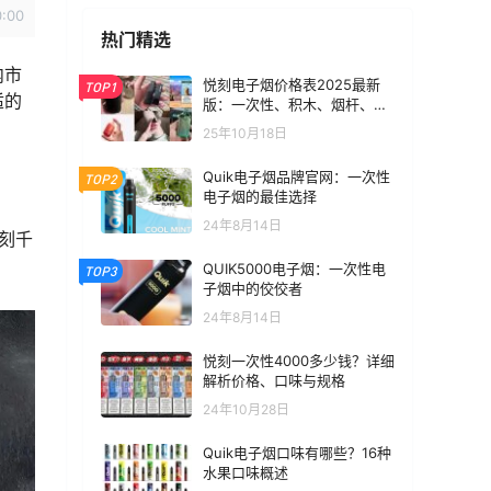
0:00
热门精选
内市
悦刻电子烟价格表2025最新
TOP1
适的
版：一次性、积木、烟杆、烟
弹全价位汇总
25年10月18日
Quik电子烟品牌官网：一次性
TOP2
电子烟的最佳选择
24年8月14日
刻千
QUIK5000电子烟：一次性电
TOP3
子烟中的佼佼者
24年8月14日
悦刻一次性4000多少钱？详细
解析价格、口味与规格
24年10月28日
Quik电子烟口味有哪些？16种
水果口味概述