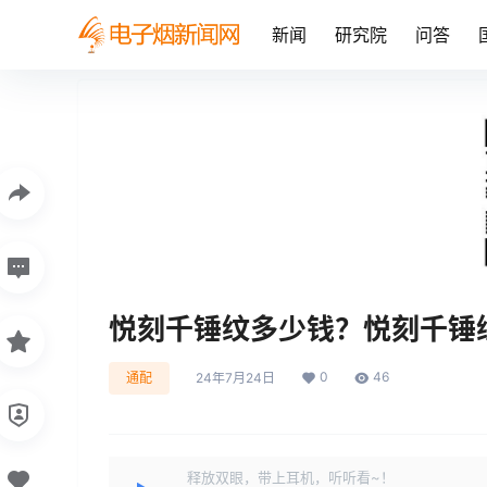
新闻
研究院
问答
悦刻千锤纹多少钱？悦刻千锤
0
46
通配
24年7月24日
释放双眼，带上耳机，听听看~！