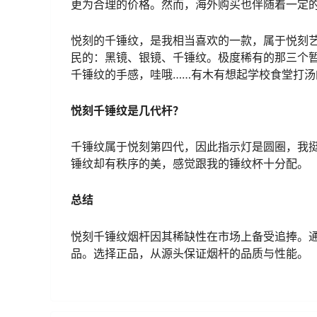
更为合理的价格。然而，海外购买也伴随着一定
悦刻的千锤纹，是我相当喜欢的一款，属于悦刻
民的：黑镜、银镜、千锤纹。极度稀有的那三个
千锤纹的手感，哇哦……有木有想起学校食堂打汤
悦刻千锤纹是几代杆？
千锤纹属于悦刻第四代，因此指示灯是圆圈，我
锤纹却有秩序的美，感觉跟我的锤纹杯十分配。
总结
悦刻千锤纹烟杆因其稀缺性在市场上备受追捧。
品。选择正品，从源头保证烟杆的品质与性能。