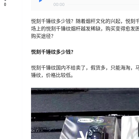
0
00:00
悦刻千锤纹多少钱？随着烟杆文化的兴起，悦刻
场上的悦刻千锤纹烟杆越发稀缺，购买变得愈发
购买途径？
悦刻千锤纹多少钱？
悦刻千锤纹国内不给卖了，假货多，只能海淘，马
锤纹，价格比较低。