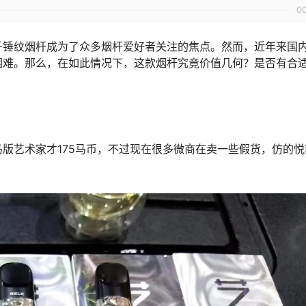
0
千锤纹烟杆成为了众多烟杆爱好者关注的焦点。然而，近年来国
困难。那么，在如此情况下，这款烟杆究竟价值几何？是否有合
版艺术家才175马币，不过现在很多微商在卖一些假货，仿的悦