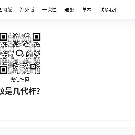
国内版
海外版
一次性
通配
草本
联系我们
微信扫码
纹是几代杆？