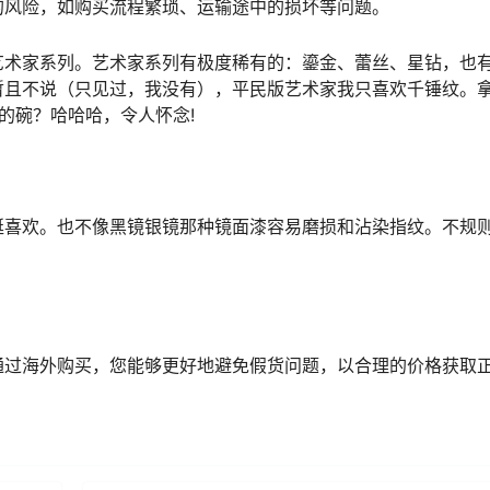
的风险，如购买流程繁琐、运输途中的损坏等问题。
艺术家系列。艺术家系列有极度稀有的：鎏金、蕾丝、星钻，也
暂且不说（只见过，我没有），平民版艺术家我只喜欢千锤纹。
的碗？哈哈哈，令人怀念!
挺喜欢。也不像黑镜银镜那种镜面漆容易磨损和沾染指纹。不规
通过海外购买，您能够更好地避免假货问题，以合理的价格获取