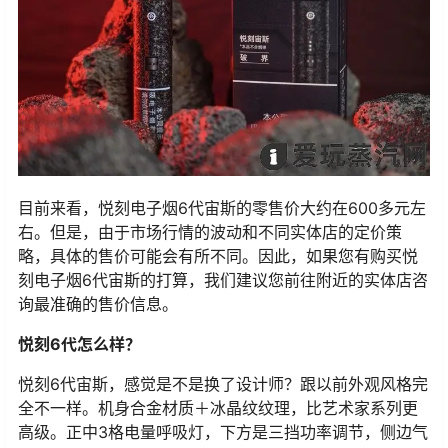
目前来看，悦刻电子烟6代宙斯的零售价大约在600多元左
右。但是，由于市场行情的波动和不同实体店的定价策
略，具体的售价可能会有所不同。因此，如果您有购买悦
刻电子烟6代宙斯的打算，我们建议您前往附近的实体店咨
询最准确的售价信息。
悦刻6代怎么样？
悦刻6代宙斯，感觉是不是换了设计师？跟以前外观风格完
全不一样。机身合金材质＋冰晶纹纹理，比艺术家系列更
高级。正中3格电量呼吸灯，下方是三挡功率调节，侧边气