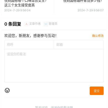
悦刻国标哪个口味适合女生？
悦刻国标烟杆青羽多少钱？
这三个女生接受度高
2024-7-29 9:56:04
2024-7-29 9:56:07
0 条回复
文章作者
管理员
A
M
欢迎您，新朋友，感谢参与互动！
确认修改
提交
暂无讨论，说说你的看法吧