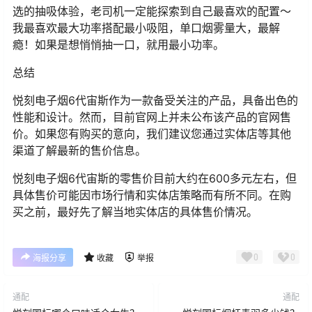
选的抽吸体验，老司机一定能探索到自己最喜欢的配置～
我最喜欢最大功率搭配最小吸阻，单口烟雾量大，最解
瘾！如果是想悄悄抽一口，就用最小功率。
总结
悦刻电子烟6代宙斯作为一款备受关注的产品，具备出色的
性能和设计。然而，目前官网上并未公布该产品的官网售
价。如果您有购买的意向，我们建议您通过实体店等其他
渠道了解最新的售价信息。
悦刻电子烟6代宙斯的零售价目前大约在600多元左右，但
具体售价可能因市场行情和实体店策略而有所不同。在购
买之前，最好先了解当地实体店的具体售价情况。
0
0
海报分享
收藏
举报
通配
通配