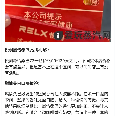
悦刻燃情桑巴72多少钱？
悦刻燃情桑巴72一盒价格99-129元之间，不同实体店价格
会有点差异，但是基本上在这个区间，可以问问店主有没
有活动。
燃情桑巴口味体验：
燃情桑巴散发出的坚果香气让人欲罢不能。在吸一口烟的
瞬间，坚果的香味充盈口腔，给人一种愉悦的感觉。与其
他坚果味烟草相比，燃情桑巴的香气更加纯正，不会让人
感到厌腻。它融合了微咖啡香和奶香，营造出一种丰富的