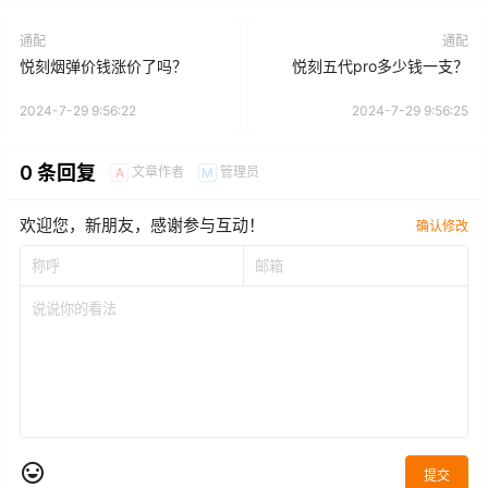
通配
通配
悦刻烟弹价钱涨价了吗？
悦刻五代pro多少钱一支？
2024-7-29 9:56:22
2024-7-29 9:56:25
0 条回复
文章作者
管理员
A
M
欢迎您，新朋友，感谢参与互动！
确认修改
提交