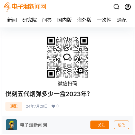
新闻
研究院
问答
国内版
海外版
一次性
通配
微信扫码
悦刻五代烟弹多少一盒2023年？
0
通配
24年7月29日
电子烟新闻网
关注
私信