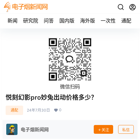
新闻
研究院
问答
国内版
海外版
一次性
通配
微信扫码
悦刻幻影pro妙兔出动价格多少？
0
通配
24年7月30日
电子烟新闻网
关注
私信