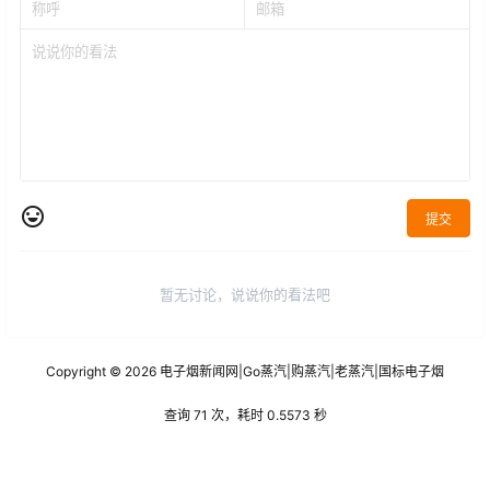
提交
暂无讨论，说说你的看法吧
Copyright © 2026
电子烟新闻网
|
Go蒸汽
|
购蒸汽
|
老蒸汽
|
国标电子烟
查询 71 次，耗时 0.5573 秒