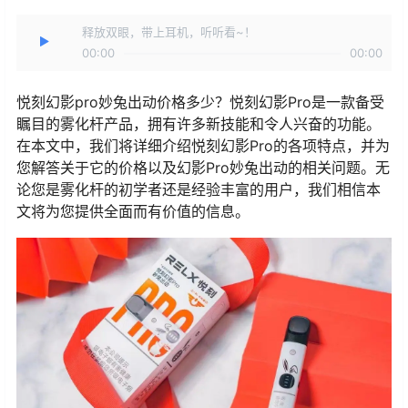
释放双眼，带上耳机，听听看~！
00:00
00:00
悦刻幻影pro妙兔出动价格多少？悦刻幻影Pro是一款备受
瞩目的雾化杆产品，拥有许多新技能和令人兴奋的功能。
在本文中，我们将详细介绍悦刻幻影Pro的各项特点，并为
您解答关于它的价格以及幻影Pro妙兔出动的相关问题。无
论您是雾化杆的初学者还是经验丰富的用户，我们相信本
文将为您提供全面而有价值的信息。